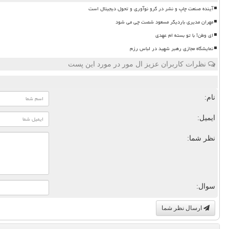
آینده صنعت چاپ و نشر در گرو نوآوری و تحول دیجیتال است
مهران مدیری باردیگر مسعود شصت چی می شود
ای وطن! با تو بسته ام عهدی
نمایشگاه مجازی رهبر شهید در لباس رزم
نظرات کاربران عزیز ال مور در مورد این پست
نام:
ایمیل:
نظر شما:
سوال:
ارسال نظر شما