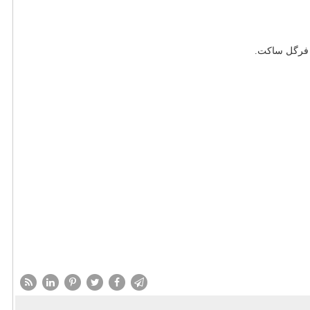
 و فرگل ساکت.