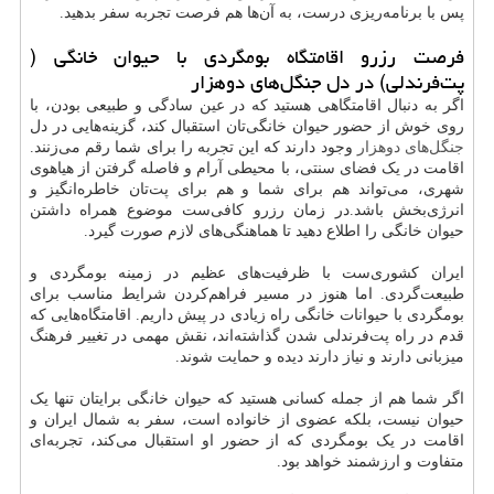
پس با برنامه‌ریزی درست، به آن‌ها هم فرصت تجربه سفر بدهید.
فرصت رزرو اقامتگاه بومگردی با حیوان خانگی (
پت‌فرندلی) در دل جنگل‌های دوهزار
اگر به دنبال اقامتگاهی هستید که در عین سادگی و طبیعی بودن، با
روی خوش از حضور حیوان خانگی‌تان استقبال کند، گزینه‌هایی در دل
جنگل‌های دوهزار
وجود دارند که این تجربه را برای شما رقم می‌زنند.
اقامت در یک فضای سنتی، با محیطی آرام و فاصله گرفتن از هیاهوی
شهری، می‌تواند هم برای شما و هم برای پت‌تان خاطره‌انگیز و
انرژی‌بخش باشد.در زمان رزرو کافی‌ست موضوع همراه داشتن
حیوان خانگی را اطلاع دهید تا هماهنگی‌های لازم صورت گیرد.
ایران کشوری‌ست با ظرفیت‌های عظیم در زمینه بومگردی و
طبیعت‌گردی. اما هنوز در مسیر فراهم‌کردن شرایط مناسب برای
بومگردی با حیوانات خانگی راه زیادی در پیش داریم. اقامتگاه‌هایی که
قدم در راه پت‌فرندلی شدن گذاشته‌اند، نقش مهمی در تغییر فرهنگ
میزبانی دارند و نیاز دارند دیده و حمایت شوند.
اگر شما هم از جمله کسانی هستید که حیوان خانگی برایتان تنها یک
حیوان نیست، بلکه عضوی از خانواده است، سفر به شمال ایران و
اقامت در یک بومگردی که از حضور او استقبال می‌کند، تجربه‌ای
متفاوت و ارزشمند خواهد بود.