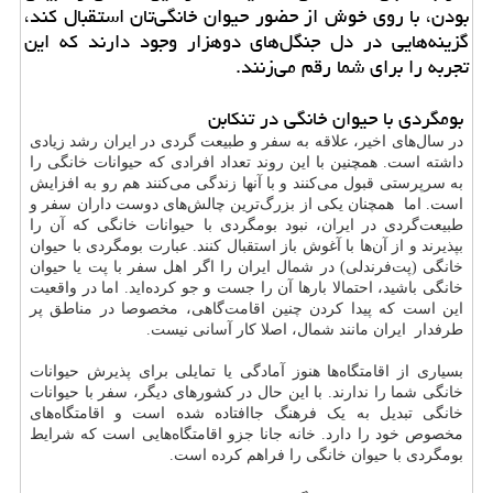
بودن، با روی خوش از حضور حیوان خانگی‌تان استقبال کند،
گزینه‌هایی در دل جنگل‌های دوهزار وجود دارند که این
تجربه را برای شما رقم می‌زنند.
بومگردی با حیوان خانگی در تنکابن
در سال‌های اخیر، علاقه به سفر و طبیعت گردی در ایران رشد زیادی
داشته است. همچنین با این روند تعداد افرادی که حیوانات خانگی را
به سرپرستی قبول می‌کنند و با آنها زندگی می‌کنند هم رو به افزایش
است. اما همچنان یکی از بزرگ‌ترین چالش‌های دوست داران سفر و
طبیعت‌گردی در ایران، نبود بومگردی با حیوانات خانگی که آن را
بپذیرند و از آن‌ها با آغوش باز استقبال کنند. عبارت بومگردی با حیوان
خانگی (پت‌فرندلی) در شمال ایران را اگر اهل سفر با پت یا حیوان
خانگی باشید، احتمالا بارها آن را جست و جو کرده‌اید. اما در واقعیت
این است که پیدا کردن چنین اقامت‌گاهی، مخصوصا در مناطق پر
طرفدار ایران مانند شمال، اصلا کار آسانی نیست.
بسیاری از اقامتگاه‌ها هنوز آمادگی یا تمایلی برای پذیرش حیوانات
خانگی شما را ندارند. با این حال در کشورهای دیگر، سفر با حیوانات
خانگی تبدیل به یک فرهنگ جاافتاده شده است و اقامتگاه‌های
مخصوص خود را دارد. خانه جانا جزو اقامتگاه‌هایی است که شرایط
بومگردی با حیوان خانگی را فراهم کرده است.