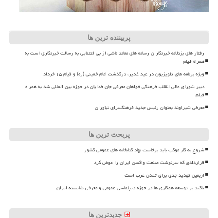
پربیننده ترین ها
رفتار های بزدلانه خبرنگاران رسانه های معاند ناشی از بی اعتنایی به رسالت خبرنگاری است به
همراه فیلم
ویژه برنامه های تلویزیون در عید غدیر، درگذشت امام خمینی (ره) و قیام ۱۵ خرداد
دبیر شورای عالی انقلاب فرهنگی خواهان معرفی جان فدایان در حوزه بین المللی شد به همراه
فیلم
معرفی شیراوند بعنوان رئیس جدید فرهنگسرای نیاوران
پربحث ترین ها
شروع به کار موکب باید برخاست نهاد کتابخانه های عمومی کشور
قراردادی که سرنوشت صنعت واکسن ایران را عوض کرد
اربعین تهدید جدی برای تمدن غرب است
تاکید بر توسعه همکاری ها در حوزه دیپلماسی عمومی و معرفی شایسته ایران
جدیدترین ها