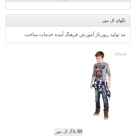
تگهای ال مور
مد
تولید
رپورتاژ
آموزش
فرهنگ
آینده
خدمات
ساخت
بلاگ ال مور