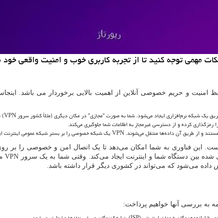
 نکات مهمی توجه کنید تا از تجربه کاربری خوب و امنیت واقعی خود
حفظ امنیت و حریم خصوصی آنلاین از اهمیت بالایی برخوردار می باشد. اینج
ریق یک شبکه نرم‌افزاری ایجاد می‌شود. شما به صورت "مجازی" در مکان دیگری (مثلاً کشور سرور
VPN
) 
ا رمزگذاری کرده و از دسترسی غیرمجاز به اطلاعات شما جلوگیری می‌کند.
ستند و از طریق آن داده‌ها منتقل می‌شوند.
VPN
یک شبکه خصوصی را بر بستر شبکه عمومی اینترنت ایج
این فناوری به شما امکان می‌دهد تا یک اتصال امن و خصوصی را بر روی یک
شده بین دستگاه شما و اینترنت ایجاد می‌کند. وقتی شما به یک سرور
VPN
مت
داده می‌شود که می‌تواند در کشوری دیگر قرار داشته باشد.
ه به بررسی آنها خواهیم پرداخت:
توسط ارائه‌دهندگان خدمات اینترنتی (
ISP
)، تبلیغ‌کنندگان و سایر نهادها دشوارتر می‌شود.