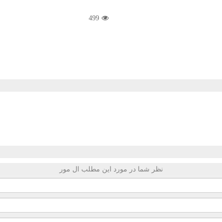
499
نظر شما در مورد این مطلب ال مور