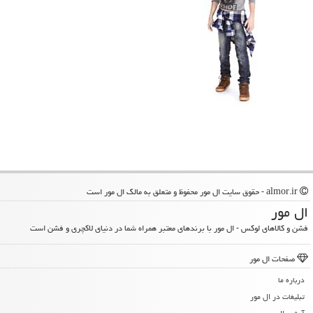
almor.ir - حقوق سایت ال مور محفوظ و متعلق به مالک ال مور است
ال مور
فشن و کالاهای لوکس - ال مور با برندهای معتبر همراه شما در دنیای لاکچری و فشن است
صفحات ال مور
درباره ما
تبلیغات در ال مور