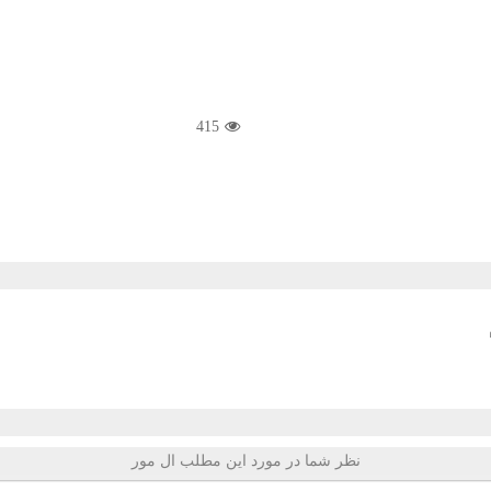
415
نظر شما در مورد این مطلب ال مور