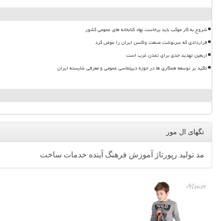
شروع به کار موکب باید برخاست نهاد کتابخانه های عمومی کشور
قراردادی که سرنوشت صنعت واکسن ایران را عوض کرد
اربعین تهدید جدی برای تمدن غرب است
تاکید بر توسعه همکاری ها در حوزه دیپلماسی عمومی و معرفی شایسته ایران
تگهای ال مور
مد
تولید
رپورتاژ
آموزش
فرهنگ
آینده
خدمات
ساخت