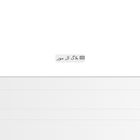
بلاگ ال مور