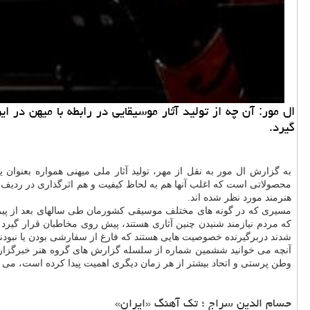
ال مور: آن چه از تولید آثار موسیقایی در رابطه با میهن د
گیرد.
به گزارش ال مور به نقل از مهر، تولید آثار ملی میهنی همواره بعنوان
محصولاتی است که اغلب آنها هم به لحاظ کیفیت و هم اثرگذاری در ردیف آث
هنرمند مورد نظر شده اند.
مسیری که در گونه های مختلف موسیقی کشورمان طی سالهای بعد از پیروزی ا
که مردم نیازمند شنیدن چنین آثاری هستند، پیش روی مخاطبان قرار گیرد 
شدند دربرگیرنده خصوصیت هایی هستند که فارغ از سفارشی بودن یا نبودنش
آنچه می خوانید ششمین شماره از سلسله گزارش های گروه هنر خبرگزاری
وطن پرستی و اتحاد بیشتر از هر زمان دیگری اهمیت پیدا کرده است، می توا
حسام الدین سراج ؛ تک آهنگ «ایران»