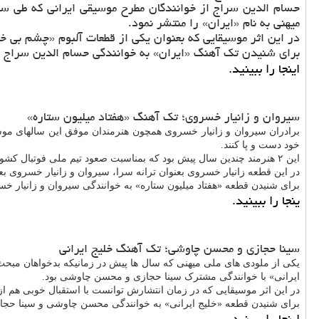
میهنی به نام «ایران» را منتشر نمود.
در این اثر موسیقایی که بعنوان یکی از قطعات آلبوم «چشم بی 
برای شنیدن تک آهنگ «ایران» به خوانندگی حسام الدین سراج
اینجا را ببینید.
سیروان و زانیار خسروی؛ تک آهنگ «هفتاد میلیون ستاره»
برادران سیروان و زانیار خسروی همچون هنرمندان موفق این سالهای موس
خود دست و پا کنند.
این ۲ هنرمند چندین سال پیش بود که بمناسبت صعود تیم ملی فوتبال کشورمان به جام جهانی ۲۰۱۴ تک آهنگ ملی میهنی «هفتاد میلیون ستاره» را منتشر نمودند.
در این قطعه زانیار خسروی بعنوان ترانه سرا، سیروان و زانیار خسروی ب
برای شنیدن قطعه «هفتاد میلیون ستاره» به خوانندگی سیروان و زانیار خس
ینجا را ببینید.
سینا حجازی و محسن چاوشی؛ تک آهنگ خلیج ایرانی
یکی از ملودی های ملی میهنی که سال ها پیش در زمانیکه بدخواهان مبحث 
ایرانی» با خوانندگی مشترک سینا حجازی و محسن چاوشی بود.
در این اثر موسیقایی که در زمان انتشارش توانست با استقبال خوبی هم
برای شنیدن قطعه «خلیج ایرانی» به خوانندگی محسن چاوشی و سینا حجا
اینجا را ببینید.