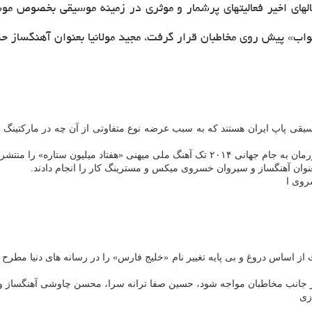
خواب» پیش روی مخاطبان قرار گرفت، مجید مولانیا بعنوان آهنگساز 
یقی پاپ ایران هستند که به سبب عرضه نوع متفاوتی از آن چه در مارکتینگ ا
عنوان آهنگساز و سیروان خسروی میکس و مسترینگ کار را انجام دادند.
روی ا
از اساس دروغ و بی پایه تغییر نام «خلیج فارس» را در رسانه های دنیا مطرح 
 از جانب مخاطبان مواجه شود، حسین صفا ترانه سرا، محسن چاوشی آهنگساز و
زی