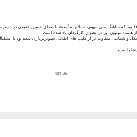
ز هشتاد میلیون ایرانی بعنوان کارگردان یاد شده است.
 شکل و شمایلی متفاوت تر از کلیپ های انقلابی تصویربرداری شده بود با استقبا
نجا
را ببینید.
303