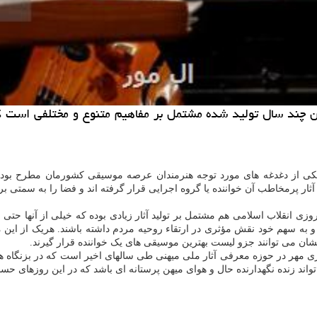
ر این چند سال تولید شده مشتمل بر مفاهیم متنوع و مختلفی است
 یکی از دغدغه های مورد توجه هنرمندان عرصه موسیقی کشورمان مطرح بوده و 
ار پرمخاطب آن خواننده یا گروه اجرایی قرار گرفته اند و فضا را به سمتی بر
نقلاب اسلامی هم مشتمل بر تولید آثار زیادی بوده که خیلی از آنها حتی با 
و به سهم خود نقش مؤثری در ارتقاء روحیه مردم داشته باشند. هریک از این
م
ان می توانند جزو لیست بهترین موسیقی های یک خواننده قرار گیرند.
 مهر در حوزه معرفی آثار ملی میهنی طی سالهای اخیر است که در بزنگاه ها
ند زنده نگهدارنده حال و هوای میهن پرستانه ای باشد که در این روزهای حساس