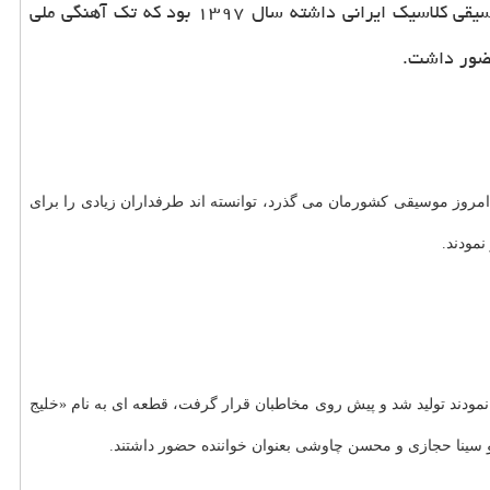
حسام الدین سراج از خوانندگان مطرح موسیقی ایرانی که طی سالهای اخیر فعالیتهای پرشمار و موثری در زمینه موسیقی بخصوص موسیقی کلاسیک ایرانی داشته سال ۱۳۹۷ بود که تک آهنگی ملی
حضور داشت.
مروز موسیقی کشورمان می گذرد، توانسته اند طرفداران زیادی را برای
نمودند تولید شد و پیش روی مخاطبان قرار گرفت، قطعه ای به نام «خلیج
 سینا حجازی و محسن چاوشی بعنوان خواننده حضور داشتند.