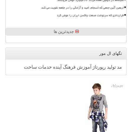
اربعین آئین جمعی که انسجام، امید و آزادگی را در جامعه تقویت می کند
قراردادی که سرنوشت صنعت واکسن ایران را عوض کرد
جدیدترین ها
تگهای ال مور
مد
تولید
رپورتاژ
آموزش
فرهنگ
آینده
خدمات
ساخت