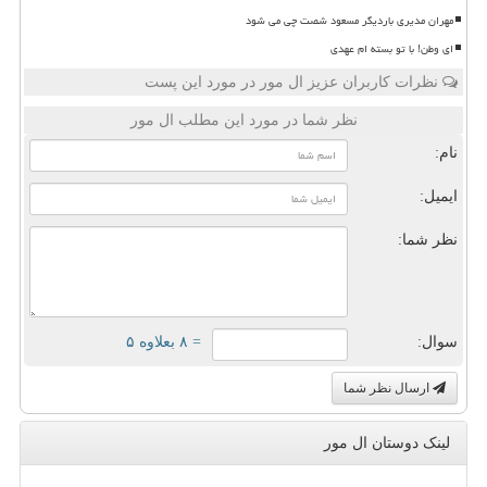
مهران مدیری باردیگر مسعود شصت چی می شود
ای وطن! با تو بسته ام عهدی
نظرات کاربران عزیز ال مور در مورد این پست
نظر شما در مورد این مطلب ال مور
نام:
ایمیل:
نظر شما:
سوال:
= ۸ بعلاوه ۵
ارسال نظر شما
لینک دوستان ال مور