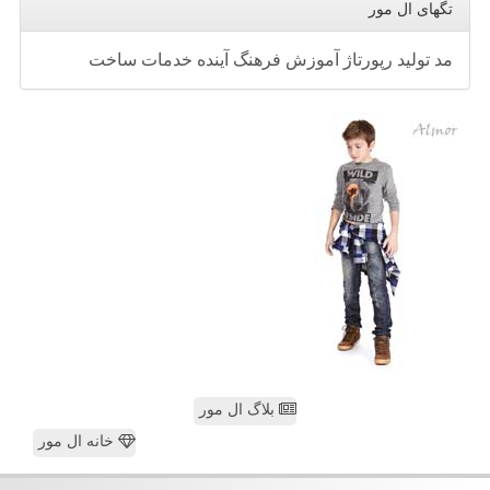
تگهای ال مور
مد
تولید
رپورتاژ
آموزش
فرهنگ
آینده
خدمات
ساخت
بلاگ ال مور
خانه ال مور