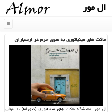
ال مور
منو
ماکت های مینیاتوری به سوی حرم در ارسباران
ال مور: نمایشگاه ماکت های مینیاتوری (دیوراما) با عنوان