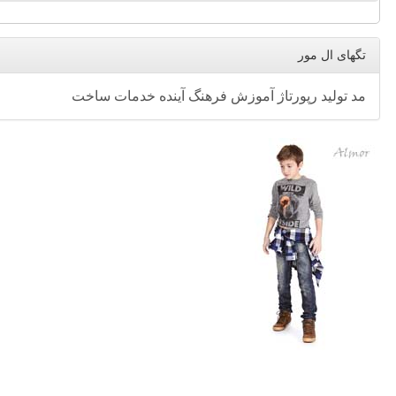
تگهای ال مور
مد
تولید
رپورتاژ
آموزش
فرهنگ
آینده
خدمات
ساخت