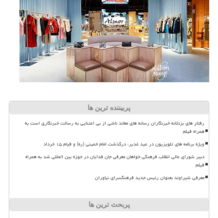
پربیننده ترین ها
رفتار های بزدلانه خبرنگاران رسانه های معاند ناشی از بی اعتنایی به رسالت خبرنگاری است به
همراه فیلم
ویژه برنامه های تلویزیون در عید غدیر، درگذشت امام خمینی (ره) و قیام ۱۵ خرداد
دبیر شورای عالی انقلاب فرهنگی خواهان معرفی جان فدایان در حوزه بین المللی شد به همراه
فیلم
معرفی شیراوند بعنوان رئیس جدید فرهنگسرای نیاوران
پربحث ترین ها