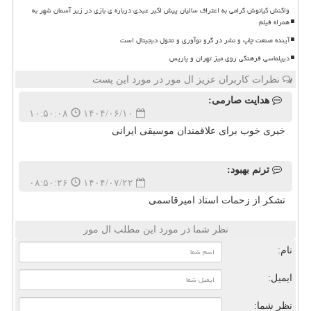
واکنش کیانوش گرامی به اعتراف سالیان پیش اکبر عبدی درباره ی بازی در زیر آسمان شهر به
همراه فیلم
آینده صنعت چاپ و نشر در گرو نوآوری و تحول دیجیتال است
دیپلماسی فرهنگی روی میز تهران و پاریس
نظرات کاربران عزیز ال مور در مورد این پست
هدایت صارمی:
۱۰:۵۰:۰۸
۱۴۰۴/۰۶/۱۰
خبری خوب برای علاقمندان موسیقی ایرانی
ترنم بهبود:
۰۸:۵۰:۲۶
۱۴۰۴/۰۷/۲۲
تشکر از زحمات استاد امیرقاسمی
نظر شما در مورد این مطلب ال مور
نام:
ایمیل:
نظر شما: