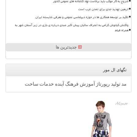
شروع به کار موکب باید برخاست نهاد کتابخانه های عمومی کشور
اربعین تهدید جدی برای تمدن غرب است
تاکید بر توسعه همکاری ها در حوزه دیپلماسی عمومی و معرفی شایسته ایران
واکنش کیانوش گرامی به اعتراف سالیان پیش اکبر عبدی درباره ی بازی در زیر آسمان شهر به
همراه فیلم
جدیدترین ها
تگهای ال مور
مد
تولید
رپورتاژ
آموزش
فرهنگ
آینده
خدمات
ساخت