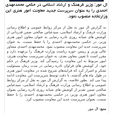
ال مور: وزیر فرهنگ و ارشاد اسلامی در حکمی محمدمهدی
احمدی را به عنوان سرپرست جدید معاونت امور هنری این
وزارتخانه منصوب نمود.
به گزارش ال مور به نقل از مرکز روابط عمومی و اطلاع رسانی
وزارت
فرهنگ
و ارشاد اسلامی، سیدعباس صالحی ضمن قدردانی از
کوشش های شبانه روزی نادره رضایی به عنوان معاون امور هنری
وزیر، در حکمی محمدمهدی احمدی را با حفظ سمت، به عنوان
سرپرست جدید این معاونت منصوب نمود. محمدمهدی احمدی مشاور
عالی وزیر و رییس حوزه ریاست وزارت فرهنگ را برعهده دارد و
مقرر است تا تعیین معاون بعدی، به عنوان سرپرست معاونت هنری،
امور مربوط به این معاونت را رسیدگی کند. وزیر فرهنگ در حکم
خود، از کوشش های فراوان نادره رضایی در مدت زمان مسئولیت
تشکر و اصرار کرد که فرایندهای شروع شده در معاونت امور هنری
در طول ماه های گذشته، با دقت توسط سرپرست این معاونت ادامه
پیدا می کند. بطور خلاصه، به گزارش ال مور به نقل از مرکز روابط
عمومی و اطلاع رسانی وزارت فرهنگ و ارشاد اسلامی، سیدعباس
صالحی ضمن تقدیر از کوشش های شبانه روزی نادره رضایی بعنوان
معاون امور هنری وزیر، در حکمی محمدمهدی احمدی را با حفظ
سمت، بعنوان سرپرست جدید این معاونت منصوب کرد.
منبع:
ال مور