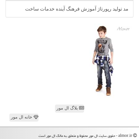
مد
تولید
رپورتاژ
آموزش
فرهنگ
آینده
خدمات
ساخت
بلاگ ال مور
خانه ال مور
almor.ir - حقوق سایت ال مور محفوظ و متعلق به مالک ال مور است