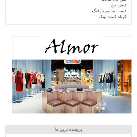
فیش حج
قیمت بیسیم باوفنگ
کوتاه کننده لینک
پربیننده ترین ها