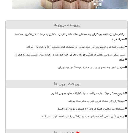
پربیننده ترین ها
رفتار های بزدلانه خبرنگاران رسانه های معاند ناشی از بی اعتنایی به رسالت خبرنگاری است به
همراه فیلم
ویژه برنامه های تلویزیون در عید غدیر، درگذشت امام خمینی (ره) و قیام ۱۵ خرداد
دبیر شورای عالی انقلاب فرهنگی خواهان معرفی جان فدایان در حوزه بین المللی شد به همراه
فیلم
معرفی شیراوند بعنوان رئیس جدید فرهنگسرای نیاوران
پربحث ترین ها
شروع به کار موکب باید برخاست نهاد کتابخانه های عمومی کشور
خبرنگاران در سخت ترین شرایط کنار ملت بودند
سینماها در دومین هفته مرداد ۴۴ میلیارد تومان فروختند
اربعین آئین جمعی که انسجام، امید و آزادگی را در جامعه تقویت می کند
جدیدترین ها