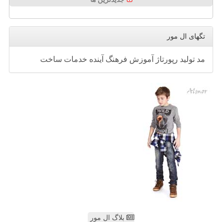
تگهای ال مور
مد
تولید
رپورتاژ
آموزش
فرهنگ
آینده
خدمات
ساخت
بلاگ ال مور