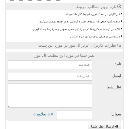
تازه ترین مطالب مرتبط
خبرنگاران در سخت ترین شرایط کنار ملت بودند
اربعین آئین جمعی که انسجام، امید و آزادگی را در جامعه تقویت می کند
تاکید بر توسعه همکاری ها در حوزه دیپلماسی عمومی و معرفی شایسته ایران
دیپلماسی فرهنگی روی میز تهران و پاریس
نظرات کاربران عزیز ال مور در مورد این پست
نظر شما در مورد این مطلب ال مور
نام:
ایمیل:
نظر شما:
سوال:
= ۵ بعلاوه ۵
ارسال نظر شما