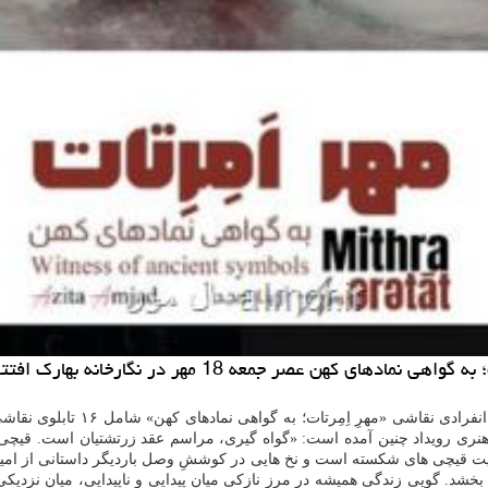
صر جمعه 18 مهر در نگارخانه بهارک افتتاح خواهد شد.
یانیه هنری رویداد چنین آمده است: «گواه گیری، مراسم عقد زرتشتیان است. قی
قیچی های شکسته است و نخ هایی در کوششِ وصل باردیگر داستانی از امید به
بخشد. گویی زندگی همیشه در مرز نازکی میان پیدایی و ناپیدایی، میان نزد