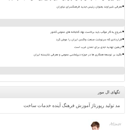
معرفی شیراوند بعنوان رئیس جدید فرهنگسرای نیاوران
شروع به کار موکب باید برخاست نهاد کتابخانه های عمومی کشور
قراردادی که سرنوشت صنعت واکسن ایران را عوض کرد
اربعین تهدید جدی برای تمدن غرب است
تاکید بر توسعه همکاری ها در حوزه دیپلماسی عمومی و معرفی شایسته ایران
تگهای ال مور
مد
تولید
رپورتاژ
آموزش
فرهنگ
آینده
خدمات
ساخت