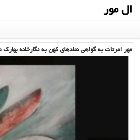
ال مور
مهر امرتات به گواهی نمادهای کهن به نگارخانه بهارک م