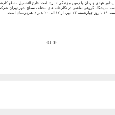
 یادآور عهدی جاودان با زمین و زندگی.» آزیتا امجد فارغ التحصیل مقطع کار
، در سه نمایشگاه گروهی نقاشی در نگارخانه های مختلف سطح شهر تهران شرکت 
تان است.
411