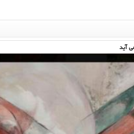
ی آید