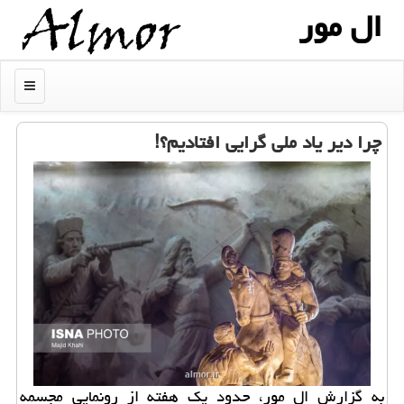
ال مور
منو
چرا دیر یاد ملی گرایی افتادیم؟!
به گزارش ال مور، حدود یک هفته از رونمایی مجسمه