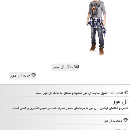
بلاگ ال مور
خانه ال مور
almor.ir - حقوق سایت ال مور محفوظ و متعلق به مالک ال مور است
ال مور
فشن و کالاهای لوکس - ال مور با برندهای معتبر همراه شما در دنیای لاکچری و فشن است
صفحات ال مور
درباره ما