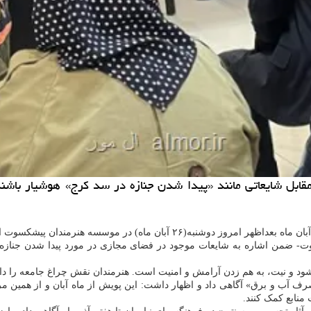
ابل شایعاتی مانند «پیدا شدن جنازه در سد کرج» هوشیار باشن
ان ماه) در موسسه هنرمندان پیشکسوت انجام شد.
- ضمن اشاره به شایعات موجود در فضای مجازی در مورد پیدا شدن جنازه
شود و نیت، به هم زدن آرامش و امنیت است. هنرمندان نقش چراغ جامعه را دار
رف آب و برق» آگاهی داد و اظهار داشت: این پویش از ماه آبان و از همین م