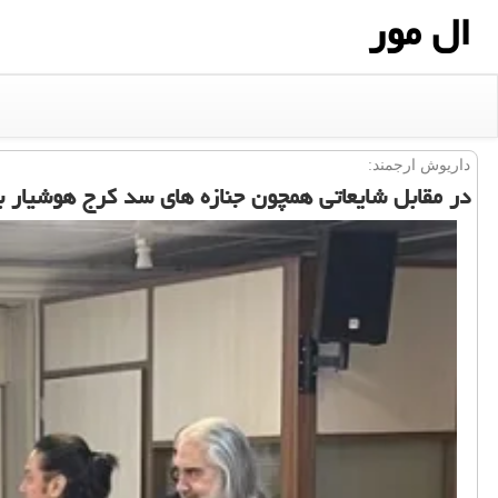
ال مور
داریوش ارجمند:
در مقابل شایعاتی همچون جنازه های سد کرج هوشیار ب