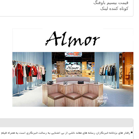
قیمت بیسیم باوفنگ
کوتاه کننده لینک
رفتار های بزدلانه خبرنگاران رسانه های معاند ناشی از بی اعتنایی به رسالت خبرنگاری است به همراه فیلم