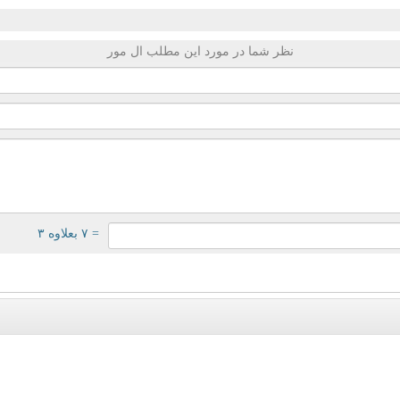
نظر شما در مورد این مطلب ال مور
= ۷ بعلاوه ۳