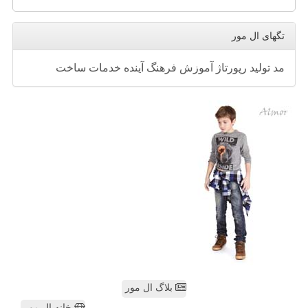
تگهای ال مور
مد
تولید
رپورتاژ
آموزش
فرهنگ
آینده
خدمات
ساخت
بلاگ ال مور
خانه ال مور