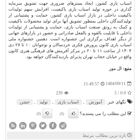
اسباب بازی کشور، ایجاد بسترهای ضروری جهت تشویق سرمایه
گذاری در حوزه تولید اسباب بازی باکیفیت، افزایش سهم تولیدات
باکیفیت داخلی در بازار اسباب بازی کشور، حمایت و پشتیبانی از
تولیدکنندگان داخلی بمنظور تشویق آنها برای تولید محصولات باکیفیت
و کمک به رونق صنعت اسباب بازی، حمایت و پشتیبانی از تولیدات
داخلی با قابلیت بالقوه و بالفعل صادراتی و حضور در بازارهای جهانی
از دیگر اهداف برگزاری این جشنواره است. دهمین جشنواره ملی
اسباب بازی کانون پرورش فکری خردسالان و نوجوانان ۱۰ تا ۲۷ دی
۱۴۰۴ از ساعت ۱۱ تا ۲۰ در مرکز آفرینش های فرهنگی هنری کانون
واقع در خیابان حجاب تهران پذیرای بازدیدکنندگان خواهد بود.
منبع:
ال مور
1404/09/11
15:49:57
239
/ 5
0.0
تگهای خبر:
آموزش
,
اسباب بازی
,
تولید
,
جشن
این مطلب را می پسندید؟
(0)
(0)
تازه ترین مطالب مرتبط