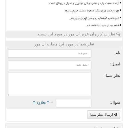
آینده صنعت چاپ و نشر در گرو نوآوری و تحول دیجیتال است
مهران مدیری باردیگر مسعود شصت چی می شود
دیپلماسی فرهنگی روی میز تهران و پاریس
قطعه بیدار شو دنیا آماده شد
نظرات کاربران عزیز ال مور در مورد این پست
نظر شما در مورد این مطلب ال مور
نام:
ایمیل:
نظر شما:
سوال:
= ۴ بعلاوه ۳
ارسال نظر شما