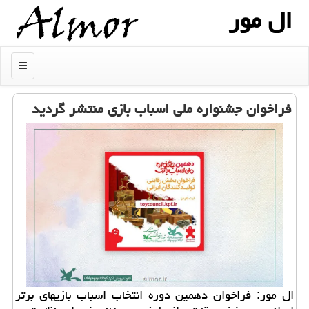
ال مور
منو
فراخوان جشنواره ملی اسباب بازی منتشر گردید
ال مور: فراخوان دهمین دوره انتخاب اسباب بازیهای برتر