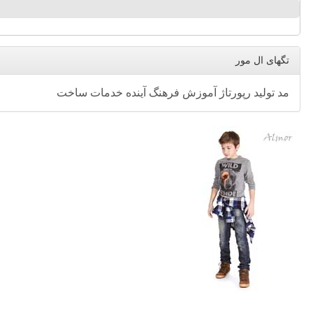
تگهای ال مور
مد
تولید
رپورتاژ
آموزش
فرهنگ
آینده
خدمات
ساخت