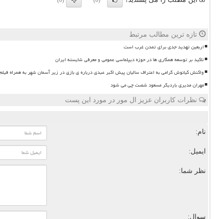
(0)
(0)
تازه ترین مطالب مرتبط
اربعین تهدید جدی برای تمدن غرب است
تاکید بر توسعه همکاری ها در حوزه دیپلماسی عمومی و معرفی شایسته ایران
واکنش کیانوش گرامی به اعتراف سالیان پیش اکبر عبدی درباره ی بازی در زیر آسمان شهر به همراه فیلم
مهران مدیری باردیگر مسعود شصت چی می شود
نظرات کاربران عزیز ال مور در مورد این پست
نام:
ایمیل:
نظر شما:
سوال: