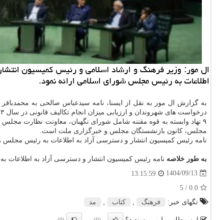
ال مور: وزیر فرهنگ و ارشاد اسلامی و رئیس کمیسیون انتشار و
اطلاعات به رئیس مجلس شورای اسلامی ارائه نمود.
درخواست های شهروندان و ارزیابی میزان انجام تکالیف قانونی در سال ۱۴۰۳ و شش ماه اول ۱۴۰۴ تشریح شده است.
۹ نهاد وابسته به قوه مقننه شامل شورای نگهبان، معاونت نظارت مجل
مجلس، کانون بازنشستگان مجلس و خبرگزاری ملت است.
نامه رئیس کمیسیون انتشار و دسترسی آزاد به اطلاعات به رئیس مجلس را
به طور خلاصه
نامه رئیس کمیسیون انتشار و دسترسی آزاد به اطلاعات به رئ
1404/09/13
13:15:59
/ 5
0.0
تگهای خبر:
فرهنگ
,
كتاب
,
مد
این مطلب را می پسندید؟