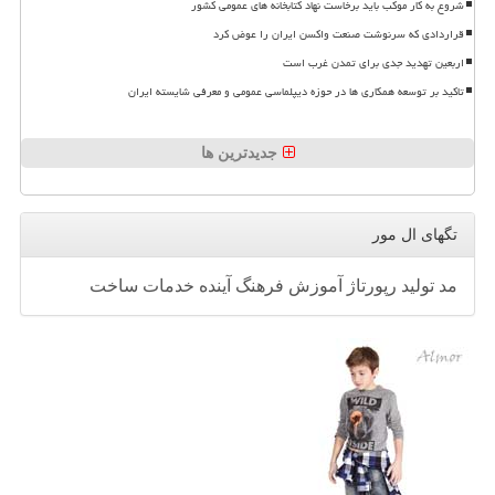
شروع به کار موکب باید برخاست نهاد کتابخانه های عمومی کشور
قراردادی که سرنوشت صنعت واکسن ایران را عوض کرد
اربعین تهدید جدی برای تمدن غرب است
تاکید بر توسعه همکاری ها در حوزه دیپلماسی عمومی و معرفی شایسته ایران
جدیدترین ها
تگهای ال مور
مد
تولید
رپورتاژ
آموزش
فرهنگ
آینده
خدمات
ساخت