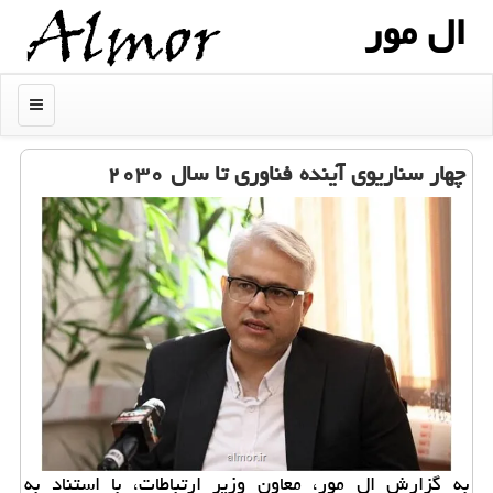
ال مور
منو
چهار سناریوی آینده فناوری تا سال ۲۰۳۰
به گزارش ال مور، معاون وزیر ارتباطات، با استناد به