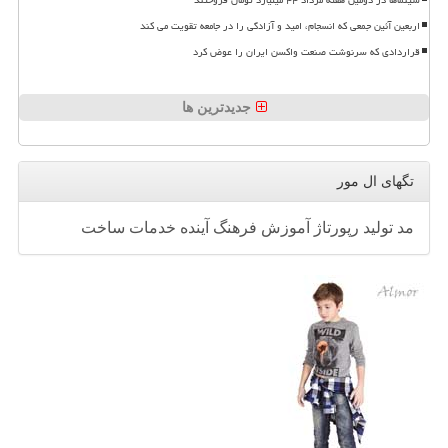
اربعین آئین جمعی که انسجام، امید و آزادگی را در جامعه تقویت می کند
قراردادی که سرنوشت صنعت واکسن ایران را عوض کرد
جدیدترین ها
تگهای ال مور
مد
تولید
رپورتاژ
آموزش
فرهنگ
آینده
خدمات
ساخت