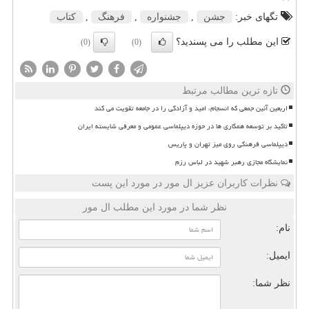
تگهای خبر:
جشن
,
جشنواره
,
فرهنگ
,
كتاب
این مطلب را می پسندید؟
(0)
(0)
تازه ترین مطالب مرتبط
اربعین آئین جمعی که انسجام، امید و آزادگی را در جامعه تقویت می کند
تاکید بر توسعه همکاری ها در حوزه دیپلماسی عمومی و معرفی شایسته ایران
دیپلماسی فرهنگی روی میز تهران و پاریس
نمایشگاه مجازی رهبر شهید در لباس رزم
نظرات کاربران عزیز ال مور در مورد این پست
نظر شما در مورد این مطلب ال مور
نام:
ایمیل:
نظر شما: