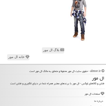
بلاگ ال مور
خانه ال مور
almor.ir - حقوق سایت ال مور محفوظ و متعلق به مالک ال مور است
ال مور
فشن و کالاهای لوکس - ال مور با برندهای معتبر همراه شما در دنیای لاکچری و فشن است
صفحات ال مور
درباره ما