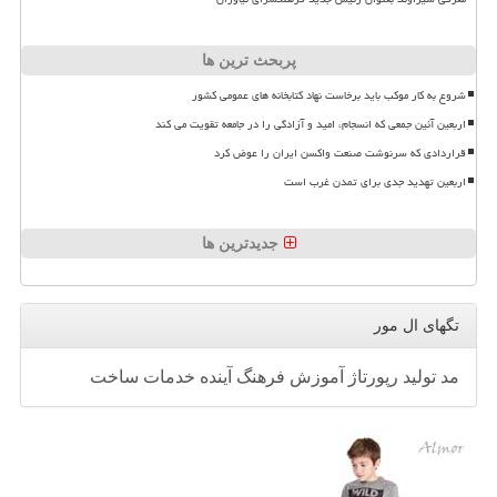
پربحث ترین ها
شروع به کار موکب باید برخاست نهاد کتابخانه های عمومی کشور
اربعین آئین جمعی که انسجام، امید و آزادگی را در جامعه تقویت می کند
قراردادی که سرنوشت صنعت واکسن ایران را عوض کرد
اربعین تهدید جدی برای تمدن غرب است
جدیدترین ها
تگهای ال مور
مد
تولید
رپورتاژ
آموزش
فرهنگ
آینده
خدمات
ساخت