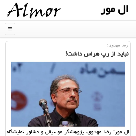
ال مور
منو
رضا مهدوی:
نباید از رپ هراس داشت!
ال مور: رضا مهدوی، پژوهشگر موسیقی و مشاور نمایشگاه