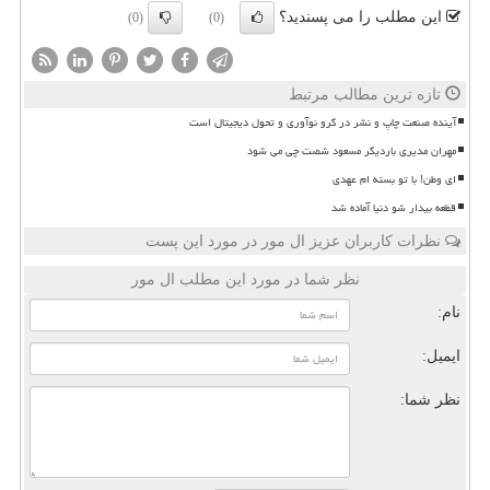
این مطلب را می پسندید؟
(0)
(0)
تازه ترین مطالب مرتبط
آینده صنعت چاپ و نشر در گرو نوآوری و تحول دیجیتال است
مهران مدیری باردیگر مسعود شصت چی می شود
ای وطن! با تو بسته ام عهدی
قطعه بیدار شو دنیا آماده شد
نظرات کاربران عزیز ال مور در مورد این پست
نظر شما در مورد این مطلب ال مور
نام:
ایمیل:
نظر شما: