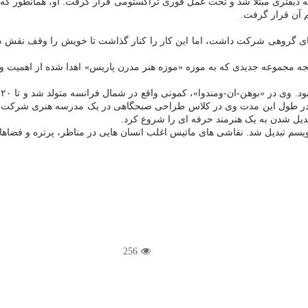
تری مبتلا شد و تحت عمل فوری تراکستومی قرار گرفت. او، همانطور که در پر
ای گروهی شرکت داشت، اما این کار را کنار گذاشت تا خویش را وقف نقش دستی
«
دیل شدن به یک هنرمند حرفه ای را شروع کرد.
سم تبدیل شد. نقاشی های ماتیس اغلب انسان هایی در مناظر، پرتره و فضاه
256