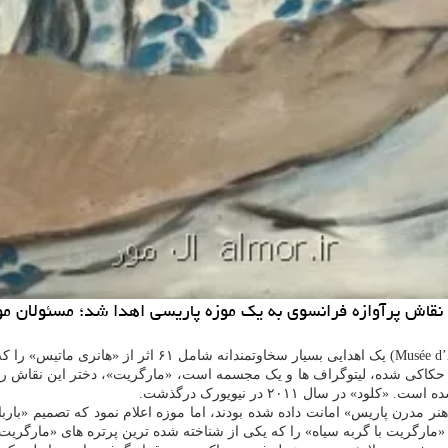
نقاش پرآوازه فرانسوی به یک موزه پاریسی اهدا شد؛ مسئولان مو
 حکاکی شده، لیتوگراف ها و یک مجسمه است، «مارگریت»، دختر این نقاش را ب
 سال ۲۰۱۱ در نیویورک درگذشت.
نر مدرن پاریس» امانت داده شده بودند، اما موزه اعلام نمود که تصمیم «بارب