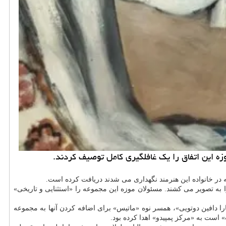
زه این اتفاق را یک غافلگیری کامل توصیف کردند.
ه تصویر می کشند. مسئولان موزه این مجموعه را «استثنایی و تاریخی»
ارا دافین دوتویی»، همسر نوه «ماتیس» برای اضافه کردن آنها به مجموعه