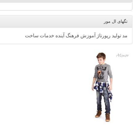
تگهای ال مور
مد
تولید
رپورتاژ
آموزش
فرهنگ
آینده
خدمات
ساخت