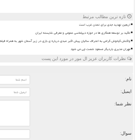
تازه ترین مطالب مرتبط
اربعین تهدید جدی برای تمدن غرب است
تاکید بر توسعه همکاری ها در حوزه دیپلماسی عمومی و معرفی شایسته ایران
واکنش کیانوش گرامی به اعتراف سالیان پیش اکبر عبدی درباره ی بازی در زیر آسمان شهر به همراه فیلم
مهران مدیری باردیگر مسعود شصت چی می شود
نظرات کاربران عزیز ال مور در مورد این پست
نام:
ایمیل:
نظر شما:
سوال: