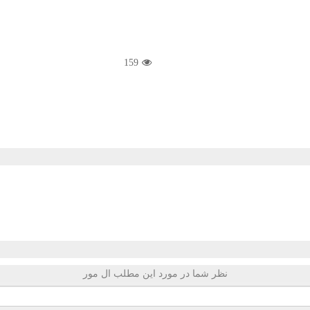
159
نظر شما در مورد این مطلب ال مور