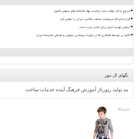
شروع به کار موکب باید برخاست نهاد کتابخانه های عمومی کشور
قراردادی که سرنوشت صنعت واکسن ایران را عوض کرد
اربعین تهدید جدی برای تمدن غرب است
تاکید بر توسعه همکاری ها در حوزه دیپلماسی عمومی و معرفی شایسته ایران
تگهای ال مور
مد
تولید
رپورتاژ
آموزش
فرهنگ
آینده
خدمات
ساخت