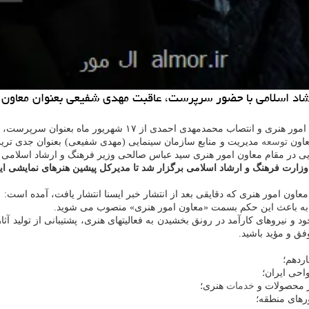
ارشاد اسلامی با حضور سرپرست، عاقبت مهدی شفیعی بعنوان معاون 
وان سرپرست، گمانه زنی هایی در رابطه با انتصاب معاون جدید هنری مطرح می شد.
عاون
توسعه
مدیریت و منابع سازمان سینمایی (مهدی شفیعی) بعنوان جدی ترین گ
مایی در مقام معاون امور هنری سید عباس صالحی وزیر فرهنگ و ارشاد اسلامی
ون امور هنری که دقایقی بعد از انتشار خبر ایسنا انتشار یافت، آمده است:
ی به باعث این حکم بسمت «معاون امور هنری» منصوب می شوید.
وجود و نیروهای کارآمد در رونق بخشیدن به فعالیتهای هنری، پشتیبانی از تولی
فق و مؤید باشید.
خدمات
هنری؛