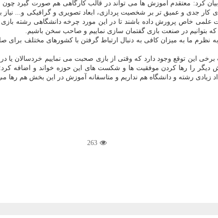
ن کرد: معتقدم آموزش ها می تواند در قالب کارگاهی هم صورت گیرد چون هدف 
 برای کار جدی و عمیق تر بر شخصیت پردازی، ابعاد تصویری و گرافیکی و... نیاز 
ت علمی خاص پرورش داده باشند تا در این مورد چرخه دانشگاهی رشته باز
ند که بتوانیم در صنعت بازی گفتمان سازی نماییم و صاحب سخن باشیم.
به نظرم ما به میزان کافی به دنبال ارتباط گرفتن با کشورهای مختلف برای صادر
برخی این توقع وجود دارد که وقتی از بازی صحبت می نماییم خردسالان یا در نه
ر را رها کردن موفقیت ها و شکست های این حوزه خواند و اضافه کرد: وقت
داد زیادی رشته و دانشگاه هم نداریم و متاسفانه آموزش در این بخش هم رها م
263