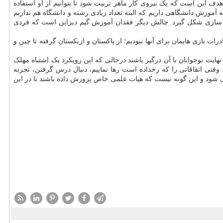
این است که یک نیروی کار ماهر تربیت شود تا بتوانیم از او استفاده
به آموزش دانشگاهی داریم که البته تعداد زیادی رشته و دانشگاه هم نداریم
ی سازی شکل گیرد. چالش دیگر فقدان آموزش گیم دیزاین است که فردی
ات بازی هایمان برای آنها نبودیم؛ از پاکستان و ازبکستان گرفته تا چین و
ایت نوجوانان با آن درگیر باشند درحالی که این رویکرد یک اشتباه مهلک
ی اتفاقاتی را که رخداده است رها نماییم، دنبال درس گرفتن، تجربه
ی شود و این گونه نیست که هیات علمی خاص پرورش داده باشند تا در این