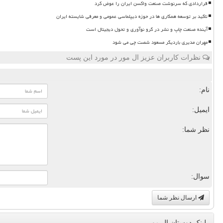
قراردادی که سرنوشت صنعت واکسن ایران را عوض کرد
تاکید بر توسعه همکاری ها در حوزه دیپلماسی عمومی و معرفی شایسته ایران
آینده صنعت چاپ و نشر در گرو نوآوری و تحول دیجیتال است
مهران مدیری باردیگر مسعود شصت چی می شود
نظرات کاربران عزیز ال مور در مورد این پست
نام:
ایمیل:
نظر شما:
سوال:
ارسال نظر شما
لینک دوستان ال مور