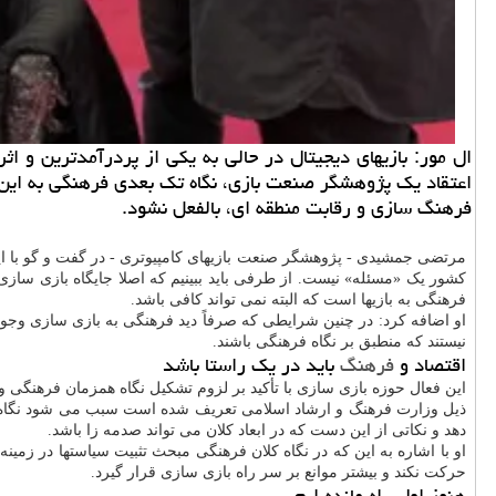
ال مور: بازیهای دیجیتال در حالی به یکی از پردرآمدترین و اث
اعتقاد یک پژوهشگر صنعت بازی، نگاه تک بعدی فرهنگی به این 
فرهنگ سازی و رقابت منطقه ای، بالفعل نشود.
مرتضی جمشیدی - پژوهشگر صنعت بازیهای کامپیوتری - در گفت و گو با ایسن
کشور یک «مسئله» نیست. از طرفی باید ببینیم که اصلا جایگاه بازی سازی 
فرهنگی به بازیها است که البته نمی تواند کافی باشد.
او اضافه کرد: در چنین شرایطی که صرفاً دید فرهنگی به بازی سازی وجود 
نیستند که منطبق بر نگاه فرهنگی باشند.
اقتصاد و
فرهنگ
باید در یک راستا باشد
این فعال حوزه بازی سازی با تأکید بر لزوم تشکیل نگاه همزمان فرهنگی و 
ذیل وزارت فرهنگ و ارشاد اسلامی تعریف شده است سبب می شود نگاه به ا
دهد و نکاتی از این دست که در ابعاد کلان می تواند صدمه زا باشد.
او با اشاره به این که در نگاه کلان فرهنگی مبحث تثبیت سیاستها در زمین
حرکت نکند و بیشتر موانع بر سر راه بازی سازی قرار گیرد.
هنوز اول راه مانده ایم...