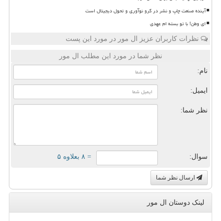
آینده صنعت چاپ و نشر در گرو نوآوری و تحول دیجیتال است
ای وطن! با تو بسته ام عهدی
نظرات کاربران عزیز ال مور در مورد این پست
نظر شما در مورد این مطلب ال مور
نام:
ایمیل:
نظر شما:
سوال:
= ۸ بعلاوه ۵
ارسال نظر شما
لینک دوستان ال مور