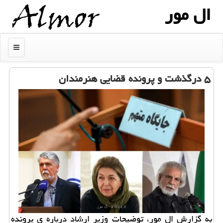
ال مور
منو
۵ درگذشت و پرونده قضایی هنرمندان
به گزارش ال مور، توضیحات وزیر ارشاد درباره ی پرونده