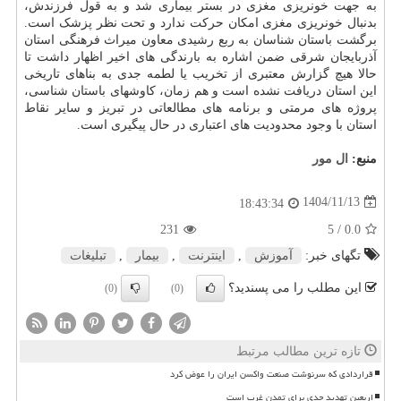
به جهت خونریزی مغزی در بستر بیماری شد و به قول فرزندش،
بدنبال خونریزی مغزی امکان حرکت ندارد و تحت نظر پزشک است.
برگشت باستان شناسان به ربع رشیدی معاون میراث فرهنگی استان
آذربایجان شرقی ضمن اشاره به بارندگی های اخیر اظهار داشت تا
حالا هیچ گزارش معتبری از تخریب یا لطمه جدی به بناهای تاریخی
این استان دریافت نشده است و هم زمان، کاوشهای باستان شناسی،
پروژه های مرمتی و برنامه های مطالعاتی در تبریز و سایر نقاط
استان با وجود محدودیت های اعتباری در حال پیگیری است.
منبع:
ال مور
1404/11/13
18:43:34
231
/ 5
0.0
تگهای خبر:
آموزش
,
اینترنت
,
بیمار
,
تبلیغات
این مطلب را می پسندید؟
(0)
(0)
تازه ترین مطالب مرتبط
قراردادی که سرنوشت صنعت واکسن ایران را عوض کرد
اربعین تهدید جدی برای تمدن غرب است