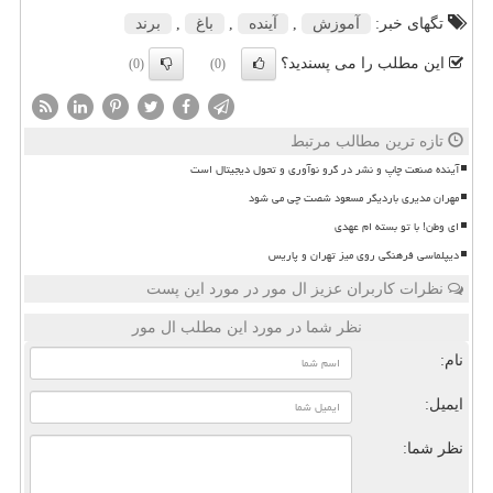
تگهای خبر:
آموزش
,
آینده
,
باغ
,
برند
این مطلب را می پسندید؟
(0)
(0)
تازه ترین مطالب مرتبط
آینده صنعت چاپ و نشر در گرو نوآوری و تحول دیجیتال است
مهران مدیری باردیگر مسعود شصت چی می شود
ای وطن! با تو بسته ام عهدی
دیپلماسی فرهنگی روی میز تهران و پاریس
نظرات کاربران عزیز ال مور در مورد این پست
نظر شما در مورد این مطلب ال مور
نام:
ایمیل:
نظر شما: