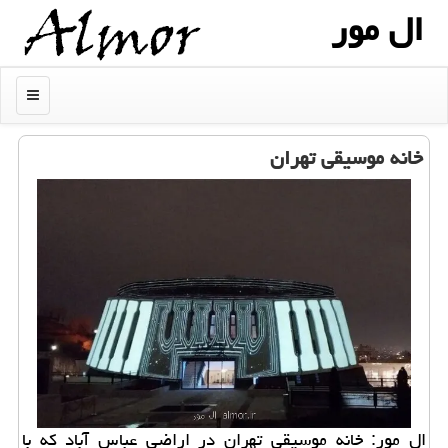
ال مور
منو
خانه موسیقی تهران
ال مور: خانه موسیقی تهران در اراضی عباس آباد که با