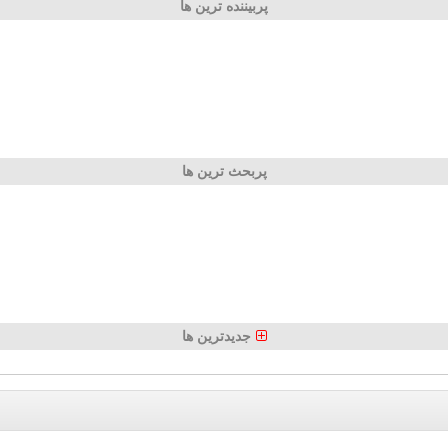
پربیننده ترین ها
پربحث ترین ها
جدیدترین ها