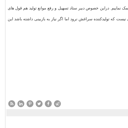
 نماییم. دراین خصوص دبیر ستاد تسهیل و رفع موانع تولید هم قول های
ت که تولیدکننده سراغش نرود اما اگر نیاز به بازبینی داشته باشد این