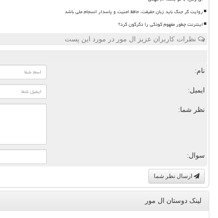
روایت گر جنگ باید زبان حقیقت، حافظ امنیت و پاسدار انسجام ملی باشد
اینترنت چطور مفهوم کودکی را دگرگون کرد؟
نظرات کاربران عزیز ال مور در مورد این پست
نام:
ایمیل:
نظر شما:
سوال:
ارسال نظر شما
لینک دوستان ال مور