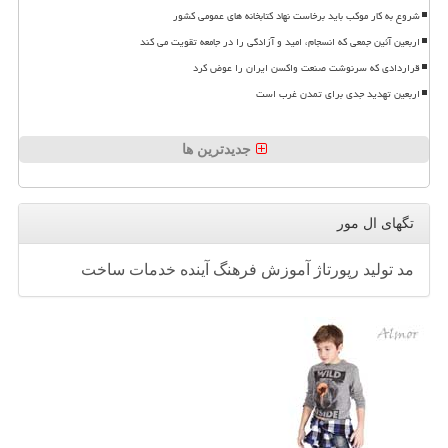
شروع به کار موکب باید برخاست نهاد کتابخانه های عمومی کشور
اربعین آئین جمعی که انسجام، امید و آزادگی را در جامعه تقویت می کند
قراردادی که سرنوشت صنعت واکسن ایران را عوض کرد
اربعین تهدید جدی برای تمدن غرب است
جدیدترین ها
تگهای ال مور
مد
تولید
رپورتاژ
آموزش
فرهنگ
آینده
خدمات
ساخت