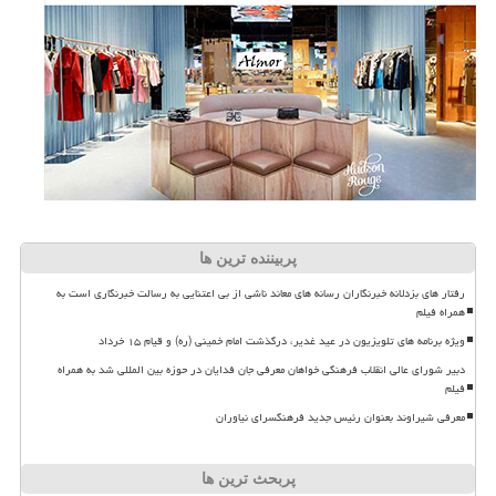
پربیننده ترین ها
رفتار های بزدلانه خبرنگاران رسانه های معاند ناشی از بی اعتنایی به رسالت خبرنگاری است به
همراه فیلم
ویژه برنامه های تلویزیون در عید غدیر، درگذشت امام خمینی (ره) و قیام ۱۵ خرداد
دبیر شورای عالی انقلاب فرهنگی خواهان معرفی جان فدایان در حوزه بین المللی شد به همراه
فیلم
معرفی شیراوند بعنوان رئیس جدید فرهنگسرای نیاوران
پربحث ترین ها