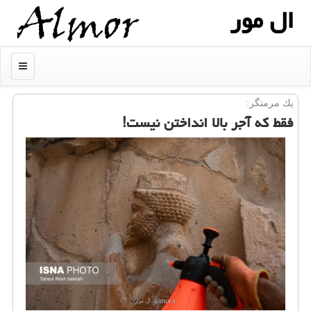
ال مور
منو
یك مرمتگر:
فقط که آجر بالا انداختن نیست!