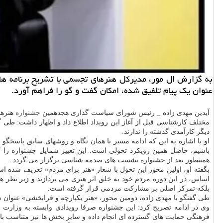
به گزارش ال مور، مدیرکل هنرهای تجسمی با تشریح برنامه ها
عنوان یک پیام تلفیق شده، امکان گفت و گو را فراهم آورد.
آیدین مهدی زاده _ رئیس شورای سیاست گذاری هجدهمین
جشنواره
هنرها
مختلف کارشناسی قبل از آغاز این رویداد اطلاع داد و اظهار داشت: طی 
دیگر کارآمدی گذشته را ندارند.
او با اشاره به این که ادامه مسیر با همان نگاه و روشهای سابق پاسخگ
باشیم، حاصل همین رویکرد تحولی است. این تغییر شمایل جشنواره را ک
همینطور بعد از جشنواره نشست های صدمه شناسی برگزار می گردد.
بگفته او، اولین محور این تحول با شعار «هنر برای مردم» تعریف شده ا
اساس، در این دوره مردم خود به خلق اثر هنری می پردازند و زیر نظر هنر
بلکه تمرکز اصلی بر مشارکت مردمی قرار گرفته است.
طی گفتگو با مهدی زاده، دومین محور، «هنر یکپارچه و فرابخشی» عنوان
وی در ادامه تصریح کرد: این جشنواره صرفا رویدادی وابسته به وزارت
ف
فرهنگی حمایت های گسترده ای انجام داده و سایر بخش ها نیز متناسب با 