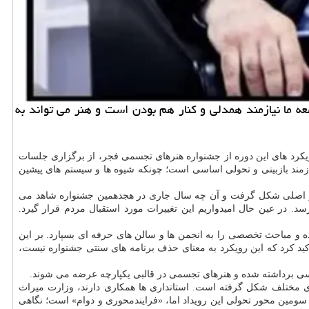
 ما نیازمند همدلی و کنار هم بودن است و هنر می تواند به
یکرد های این دوره از جشنواره هنرهای تجسمی فجر، از برگزاری جلسات
ازمند بازبینی و تحولی اساسی است؛ چونکه شیوه ها و سیستم های پیشین
ر محور اصلی شکل گرفت و آن چه سال جاری در هجدهمین جشنواره شاهد می
 در عین حال امیدواریم این تغییرات مورد استقبال مردم قرار گیرد.
ه و مباحث تخصصی را به انجمن ها و سالن های حرفه ای بسپارد. بر این
تاکید کرد که این رویکرد به معنای حذف برنامه های سنتی جشنواره نیست،
اسی برداشته شده و هنرهای تجسمی در قالبی یکپارچه عرضه می شوند.
 مختلف شکل گرفته است. استانداری ها همکاری دارند، وزارت میراث
 سومین محور تحولی این رویداد اما، «فرایندمحوری و دوام» است؛ نگاهی