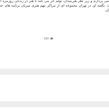
 پردازند و زیر نظر هنرمندان، تولید اثر می کنند تا هنر در زندگی روزمره آ
بگفته او، در تهران مجموعه ای از مراکز مهم هنری میزبان برنامه های جشن
ن.
199