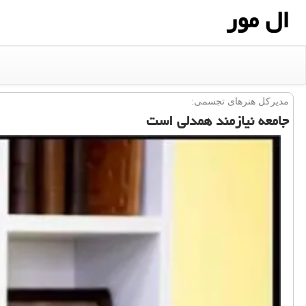
ال مور
مدیركل هنرهای تجسمی:
جامعه نیازمند همدلی است