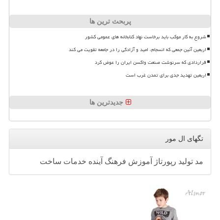
پربحث ترین ها
شروع به کار موکب باید برخاست نهاد کتابخانه های عمومی کشور
اربعین آئین جمعی که انسجام، امید و آزادگی را در جامعه تقویت می کند
قراردادی که سرنوشت صنعت واکسن ایران را عوض کرد
اربعین تهدید جدی برای تمدن غرب است
جدیدترین ها
تگهای ال مور
مد
تولید
رپورتاژ
آموزش
فرهنگ
آینده
خدمات
ساخت