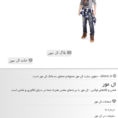
بلاگ ال مور
خانه ال مور
almor.ir - حقوق سایت ال مور محفوظ و متعلق به مالک ال مور است
ال مور
فشن و کالاهای لوکس - ال مور با برندهای معتبر همراه شما در دنیای لاکچری و فشن است
صفحات ال مور
درباره ما
تبلیغات در ال مور