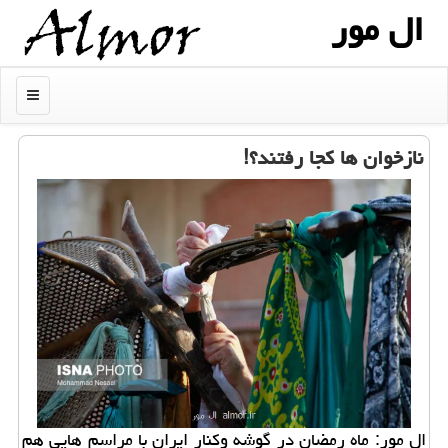
ال مور
منو
نازخوان ها کجا رفتند؟!
ال مور: ماه رمضان در گوشه وکنار ایران با مراسم هایی هم