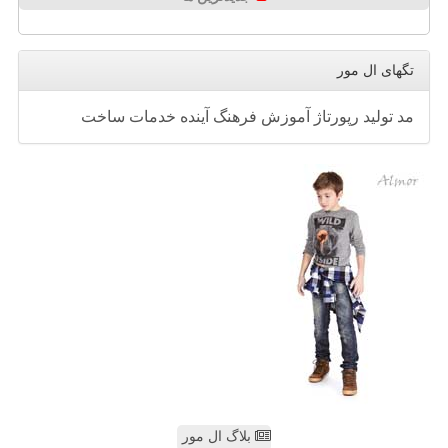
تگهای ال مور
مد
تولید
رپورتاژ
آموزش
فرهنگ
آینده
خدمات
ساخت
بلاگ ال مور