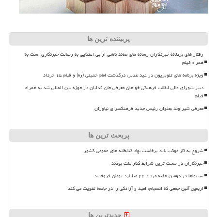
پربیننده ترین ها
رفتار های بزدلانه خبرنگاران رسانه های معاند ناشی از بی اعتنایی به رسالت خبرنگاری است به
همراه فیلم
ویژه برنامه های تلویزیون در عید غدیر، درگذشت امام خمینی (ره) و قیام ۱۵ خرداد
دبیر شورای عالی انقلاب فرهنگی خواهان معرفی جان فدایان در حوزه بین المللی شد به همراه
فیلم
معرفی شیراوند بعنوان رئیس جدید فرهنگسرای نیاوران
پربحث ترین ها
شروع به کار موکب باید برخاست نهاد کتابخانه های عمومی کشور
خبرنگاران در سخت ترین شرایط کنار ملت بودند
سینماها در دومین هفته مرداد ۴۴ میلیارد تومان فروختند
اربعین آئین جمعی که انسجام، امید و آزادگی را در جامعه تقویت می کند
جدیدترین ها