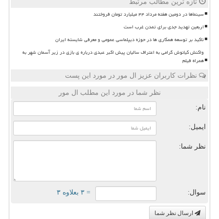
تازه ترین مطالب مرتبط
سینماها در دومین هفته مرداد ۴۴ میلیارد تومان فروختند
اربعین تهدید جدی برای تمدن غرب است
تاکید بر توسعه همکاری ها در حوزه دیپلماسی عمومی و معرفی شایسته ایران
واکنش کیانوش گرامی به اعتراف سالیان پیش اکبر عبدی درباره ی بازی در زیر آسمان شهر به
همراه فیلم
نظرات کاربران عزیز ال مور در مورد این پست
نظر شما در مورد این مطلب ال مور
نام:
ایمیل:
نظر شما:
سوال:
= ۳ بعلاوه ۳
ارسال نظر شما