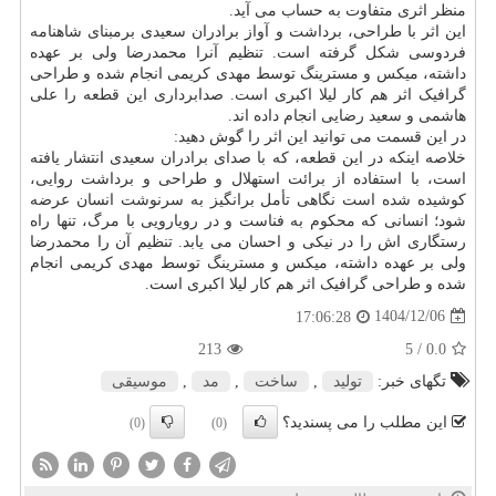
منظر اثری متفاوت به حساب می آید.
این اثر با طراحی، برداشت و آواز برادران سعیدی برمبنای شاهنامه
فردوسی شکل گرفته است. تنظیم آنرا محمدرضا ولی بر عهده
داشته، میکس و مسترینگ توسط مهدی کریمی انجام شده و طراحی
گرافیک اثر هم کار لیلا اکبری است. صدابرداری این قطعه را علی
هاشمی و سعید رضایی انجام داده اند.
در این قسمت می توانید این اثر را گوش دهید:
خلاصه اینکه در این قطعه، که با صدای برادران سعیدی انتشار یافته
است، با استفاده از برائت استهلال و طراحی و برداشت روایی،
کوشیده شده است نگاهی تأمل برانگیز به سرنوشت انسان عرضه
شود؛ انسانی که محکوم به فناست و در رویارویی با مرگ، تنها راه
رستگاری اش را در نیکی و احسان می یابد. تنظیم آن را محمدرضا
ولی بر عهده داشته، میکس و مسترینگ توسط مهدی کریمی انجام
شده و طراحی گرافیک اثر هم کار لیلا اکبری است.
1404/12/06
17:06:28
213
/ 5
0.0
تگهای خبر:
تولید
,
ساخت
,
مد
,
موسیقی
این مطلب را می پسندید؟
(0)
(0)