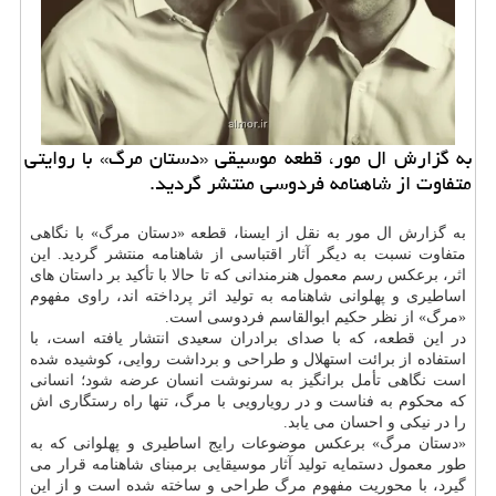
به گزارش ال مور، قطعه موسیقی «دستان مرگ» با روایتی
متفاوت از شاهنامه فردوسی منتشر گردید.
به گزارش ال مور به نقل از ایسنا، قطعه «دستان مرگ» با نگاهی
متفاوت نسبت به دیگر آثار اقتباسی از شاهنامه منتشر گردید. این
اثر، برعکس رسم معمول هنرمندانی که تا حالا با تأکید بر داستان های
اساطیری و پهلوانی شاهنامه به تولید اثر پرداخته اند، راوی مفهوم
«مرگ» از نظر حکیم ابوالقاسم فردوسی است.
در این قطعه، که با صدای برادران سعیدی انتشار یافته است، با
استفاده از برائت استهلال و طراحی و برداشت روایی، کوشیده شده
است نگاهی تأمل برانگیز به سرنوشت انسان عرضه شود؛ انسانی
که محکوم به فناست و در رویارویی با مرگ، تنها راه رستگاری اش
را در نیکی و احسان می یابد.
«دستان مرگ» برعکس موضوعات رایج اساطیری و پهلوانی که به
طور معمول دستمایه تولید آثار موسیقایی برمبنای شاهنامه قرار می
گیرد، با محوریت مفهوم مرگ طراحی و ساخته شده است و از این