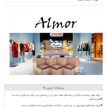
پربیننده ترین ها
رفتار های بزدلانه خبرنگاران رسانه های معاند ناشی از بی اعتنایی به رسالت خبرنگاری است به
همراه فیلم
ویژه برنامه های تلویزیون در عید غدیر، درگذشت امام خمینی (ره) و قیام ۱۵ خرداد