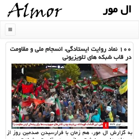
ال مور
منو
۱۰۰ نماد روایت ایستادگی، انسجام ملی و مقاومت
در قاب شبکه های تلویزیونی
به گزارش ال مور، هم زمان با فرارسیدن صدمین روز از