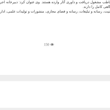
اطب مشغول دریافت و داوری آثار وارده هستند. وی عنوان کرد: دبیرخانه اج
هی کامل را دارند.
ت، رسانه و تبلیغات، رسانه و فضای مجازی، منشورات و تولیدات علمی، اداری
150