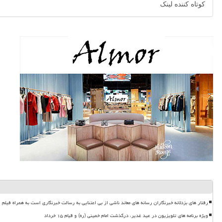
کوتاه کننده لینک
رفتار های بزدلانه خبرنگاران رسانه های معاند ناشی از بی اعتنایی به رسالت خبرنگاری است به همراه فیلم
ویژه برنامه های تلویزیون در عید غدیر، درگذشت امام خمینی (ره) و قیام ۱۵ خرداد