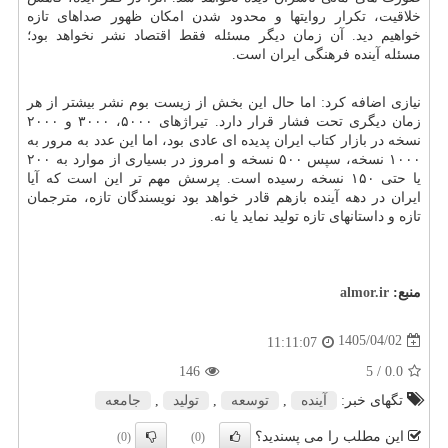
خلاقیت، تکرار روایتها و محدود شدن امکان ظهور صداهای تازه
خواهیم دید. آن زمان دیگر مسئله فقط اقتصاد نشر نخواهد بود؛
مسئله آینده فرهنگی ایران است.
نیازی اضافه کرد: اما حال این بخش از زیست بوم نشر بیشتر از هر
زمان دیگری تحت فشار قرار دارد. تیراژهای ۵۰۰۰، ۳۰۰۰ و ۲۰۰۰
نسخه در بازار کتاب ایران پدیده ای عادی بود، اما این عدد به مرور به
۱۰۰۰ نسخه، سپس ۵۰۰ نسخه و امروز در بسیاری از موارد به ۲۰۰
یا حتی ۱۵۰ نسخه رسیده است. پرسش مهم تر این است که آیا
ایران در دهه آینده بازهم قادر خواهد بود نویسندگان تازه، مترجمان
تازه و داستانهای تازه تولید نماید یا نه.
منبع:
almor.ir
1405/04/02
11:11:07
146
/ 5
0.0
تگهای خبر:
آینده
,
توسعه
,
تولید
,
جامعه
این مطلب را می پسندید؟
(0)
(0)