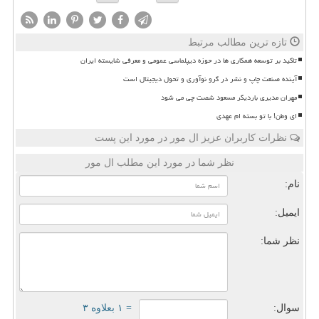
تازه ترین مطالب مرتبط
تاکید بر توسعه همکاری ها در حوزه دیپلماسی عمومی و معرفی شایسته ایران
آینده صنعت چاپ و نشر در گرو نوآوری و تحول دیجیتال است
مهران مدیری باردیگر مسعود شصت چی می شود
ای وطن! با تو بسته ام عهدی
نظرات کاربران عزیز ال مور در مورد این پست
نظر شما در مورد این مطلب ال مور
نام:
ایمیل:
نظر شما:
سوال:
= ۱ بعلاوه ۳