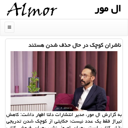
ال مور
منو
ناشران کوچک در حال حذف شدن هستند
به گزارش ال مور، مدیر انتشارات دلتا اظهار داشت: کاهش
تیراژ فقط یک عدد نیست؛ حکایتی از کوچک شدن تدریجی
بازار کتاب است. بحران امروز نشر، بحران فروش کتاب