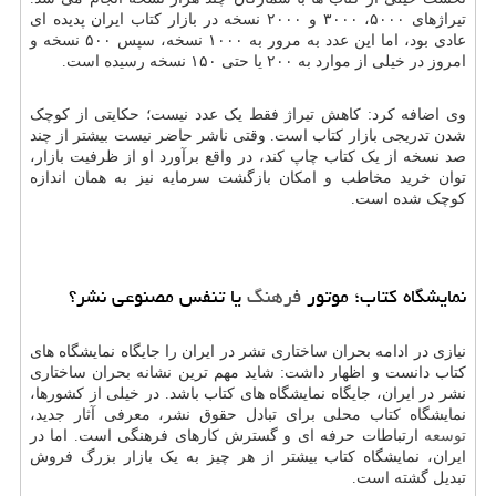
تیراژهای ۵۰۰۰، ۳۰۰۰ و ۲۰۰۰ نسخه در بازار کتاب ایران پدیده ای
عادی بود، اما این عدد به مرور به ۱۰۰۰ نسخه، سپس ۵۰۰ نسخه و
امروز در خیلی از موارد به ۲۰۰ یا حتی ۱۵۰ نسخه رسیده است.
وی اضافه کرد: کاهش تیراژ فقط یک عدد نیست؛ حکایتی از کوچک
شدن تدریجی بازار کتاب است. وقتی ناشر حاضر نیست بیشتر از چند
صد نسخه از یک کتاب چاپ کند، در واقع برآورد او از ظرفیت بازار،
توان خرید مخاطب و امکان بازگشت سرمایه نیز به همان اندازه
کوچک شده است.
نمایشگاه کتاب؛ موتور
فرهنگ
یا تنفس مصنوعی نشر؟
نیازی در ادامه بحران ساختاری نشر در ایران را جایگاه نمایشگاه های
کتاب دانست و اظهار داشت: شاید مهم ترین نشانه بحران ساختاری
نشر در ایران، جایگاه نمایشگاه های کتاب باشد. در خیلی از کشورها،
نمایشگاه کتاب محلی برای تبادل حقوق نشر، معرفی آثار جدید،
توسعه
ارتباطات حرفه ای و گسترش کارهای فرهنگی است. اما در
ایران، نمایشگاه کتاب بیشتر از هر چیز به یک بازار بزرگ فروش
تبدیل گشته است.