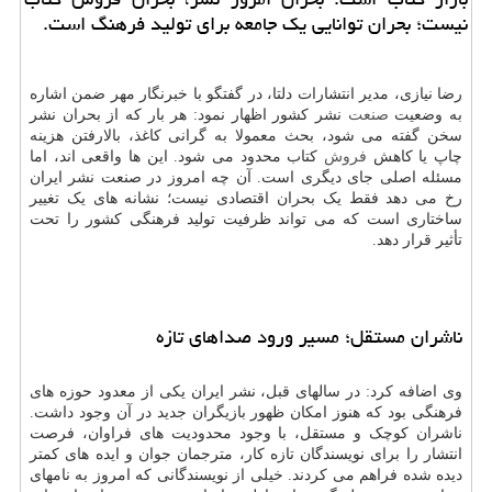
نیست؛ بحران توانایی یک جامعه برای تولید فرهنگ است.
رضا نیازی، مدیر انتشارات دلتا، در گفتگو با خبرنگار مهر ضمن اشاره
به وضعیت
صنعت
نشر کشور اظهار نمود: هر بار که از بحران نشر
سخن گفته می شود، بحث معمولا به گرانی کاغذ، بالارفتن هزینه
چاپ یا کاهش
فروش
کتاب محدود می شود. این ها واقعی اند، اما
مسئله اصلی جای دیگری است. آن چه امروز در صنعت نشر ایران
رخ می دهد فقط یک بحران اقتصادی نیست؛ نشانه های یک تغییر
ساختاری است که می تواند ظرفیت تولید فرهنگی کشور را تحت
تأثیر قرار دهد.
ناشران مستقل؛ مسیر ورود صداهای تازه
وی اضافه کرد: در سالهای قبل، نشر ایران یکی از معدود حوزه های
فرهنگی بود که هنوز امکان ظهور بازیگران جدید در آن وجود داشت.
ناشران کوچک و مستقل، با وجود محدودیت های فراوان، فرصت
انتشار را برای نویسندگان تازه کار، مترجمان جوان و ایده های کمتر
دیده شده فراهم می کردند. خیلی از نویسندگانی که امروز به نامهای