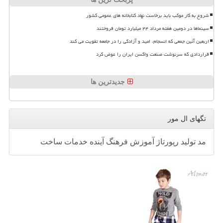
شروع به کار موکب باید برخاست نهاد کتابخانه های عمومی کشور
سینماها در دومین هفته مرداد ۴۴ میلیارد تومان فروختند
اربعین آئین جمعی که انسجام، امید و آزادگی را در جامعه تقویت می کند
قراردادی که سرنوشت صنعت واکسن ایران را عوض کرد
جدیدترین ها
تگهای ال مور
مد
تولید
رپورتاژ
آموزش
فرهنگ
آینده
خدمات
ساخت