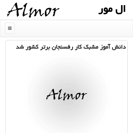
ال مور
منو
دانش آموز مشبك كار رفسنجان برتر كشور شد