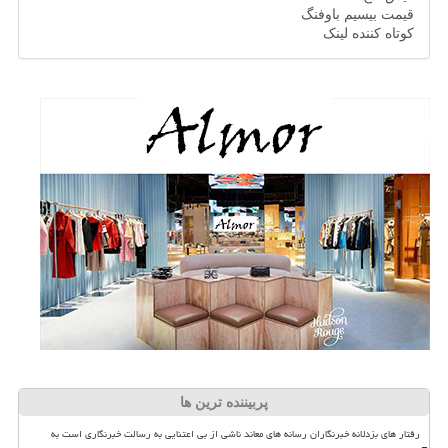
قیمت بیسیم باوفنگ
کوتاه کننده لینک
پربیننده ترین ها
رفتار های بزدلانه خبرنگاران رسانه های معاند ناشی از بی اعتنایی به رسالت خبرنگاری است به