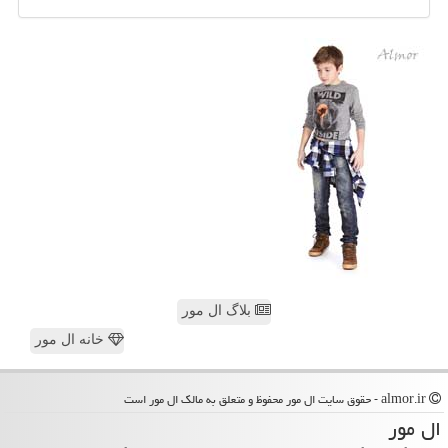
بلاگ ال مور
خانه ال مور
almor.ir - حقوق سایت ال مور محفوظ و متعلق به مالک ال مور است
ال مور