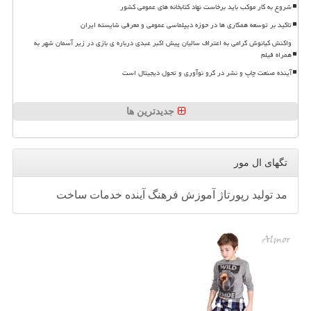
شروع به کار موکب باید برخاست نهاد کتابخانه های عمومی کشور
تاکید بر توسعه همکاری ها در حوزه دیپلماسی عمومی و معرفی شایسته ایران
واکنش کیانوش گرامی به اعتراف سالیان پیش اکبر عبدی درباره ی بازی در زیر آسمان شهر به
همراه فیلم
آینده صنعت چاپ و نشر در گرو نوآوری و تحول دیجیتال است
جدیدترین ها
تگهای ال مور
مد
تولید
رپورتاژ
آموزش
فرهنگ
آینده
خدمات
ساخت