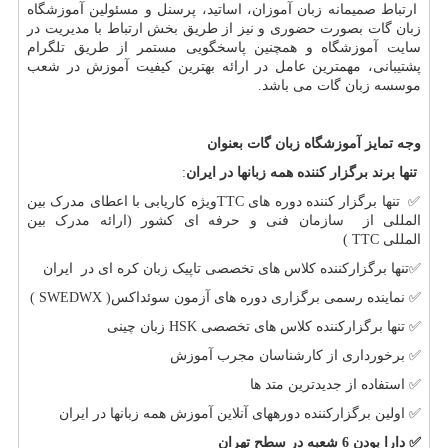
ارتباط صمیمانه زبان آموزان، اساتید، پرسنل و مسئولین آموزشگاه
زبان گات بصورت حضوری و نیز از طریق بخش ارتباط با مدیریت در
سایت آموزشگاه و همچنین پاسخگویی مستمر از طریق تلگرام
پشتیبانی، مهمترین عامل در ارائه بهترین کیفیت آموزش در شعب
موسسه زبان گات می باشد.
وجه تمایز آموزشگاه زبان گات بعنوان
تنها برند برگزار کننده همه زبانها در ایران
:
✅
تنها برگزار کننده دوره های
TTC
ویژه کاریابی با اعطای مدرک بین
المللی از سازمان فنی و حرفه ای کشور (ارائه مدرک بین
المللی
TTC
)
✅
تنها برگزارکننده کلاس های تخصصی تاپیک زبان کره ای در ایران
✅
نماینده رسمی برگزاری دوره های آزمون سوئداکس(
SWEDWX
)
✅
تنها برگزارکننده کلاس های تخصصی
HSK
زبان چینی
✅
برخورداری از کارشناسان مجرب آموزش
✅
استفاده از جدیدترین متد ها
✅
اولین برگزارکننده دوره­های آنلاین آموزش همه زبانها در ایران
✅
دارا بودن 6 شعبه در سطح تهران