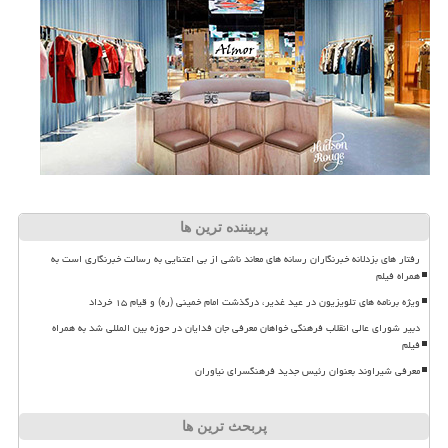
پربیننده ترین ها
رفتار های بزدلانه خبرنگاران رسانه های معاند ناشی از بی اعتنایی به رسالت خبرنگاری است به
همراه فیلم
ویژه برنامه های تلویزیون در عید غدیر، درگذشت امام خمینی (ره) و قیام ۱۵ خرداد
دبیر شورای عالی انقلاب فرهنگی خواهان معرفی جان فدایان در حوزه بین المللی شد به همراه
فیلم
معرفی شیراوند بعنوان رئیس جدید فرهنگسرای نیاوران
پربحث ترین ها