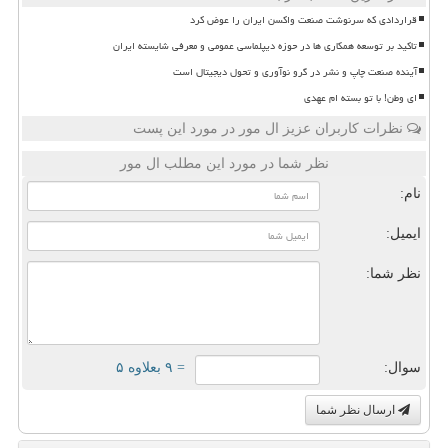
قراردادی که سرنوشت صنعت واکسن ایران را عوض کرد
تاکید بر توسعه همکاری ها در حوزه دیپلماسی عمومی و معرفی شایسته ایران
آینده صنعت چاپ و نشر در گرو نوآوری و تحول دیجیتال است
ای وطن! با تو بسته ام عهدی
نظرات کاربران عزیز ال مور در مورد این پست
نظر شما در مورد این مطلب ال مور
نام:
ایمیل:
نظر شما:
سوال:
= ۹ بعلاوه ۵
ارسال نظر شما