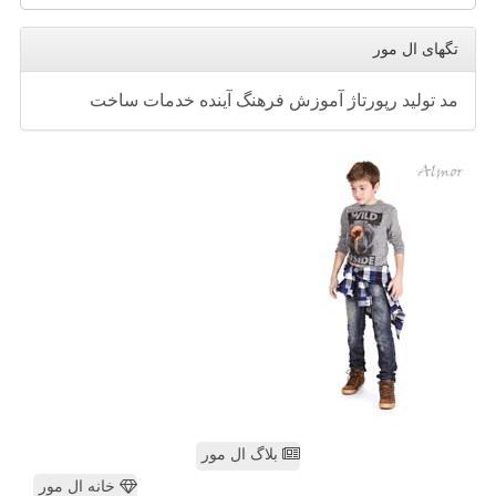
تگهای ال مور
مد
تولید
رپورتاژ
آموزش
فرهنگ
آینده
خدمات
ساخت
بلاگ ال مور
خانه ال مور