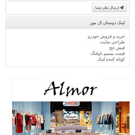
ارسال نظر شما
لینک دوستان ال مور
خرید و فروش خودرو
طراحی سایت
فیش حج
قیمت بیسیم باوفنگ
کوتاه کننده لینک