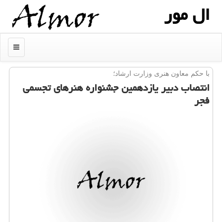
ال مور
منو
با حكم معاون هنری وزارت ارشاد؛
انتصاب دبیر یازدهمین جشنواره هنرهای تجسمی
فجر