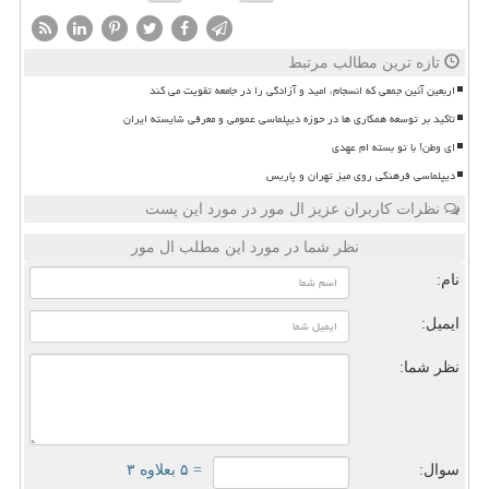
تازه ترین مطالب مرتبط
اربعین آئین جمعی که انسجام، امید و آزادگی را در جامعه تقویت می کند
تاکید بر توسعه همکاری ها در حوزه دیپلماسی عمومی و معرفی شایسته ایران
ای وطن! با تو بسته ام عهدی
دیپلماسی فرهنگی روی میز تهران و پاریس
نظرات کاربران عزیز ال مور در مورد این پست
نظر شما در مورد این مطلب ال مور
نام:
ایمیل:
نظر شما:
سوال:
= ۵ بعلاوه ۳