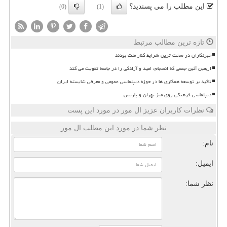
این مطلب را می پسندید؟
(0)
(1)
تازه ترین مطالب مرتبط
خبرنگاران در سخت ترین شرایط کنار ملت بودند
اربعین آئین جمعی که انسجام، امید و آزادگی را در جامعه تقویت می کند
تاکید بر توسعه همکاری ها در حوزه دیپلماسی عمومی و معرفی شایسته ایران
دیپلماسی فرهنگی روی میز تهران و پاریس
نظرات کاربران عزیز ال مور در مورد این پست
نظر شما در مورد این مطلب ال مور
نام:
ایمیل:
نظر شما: