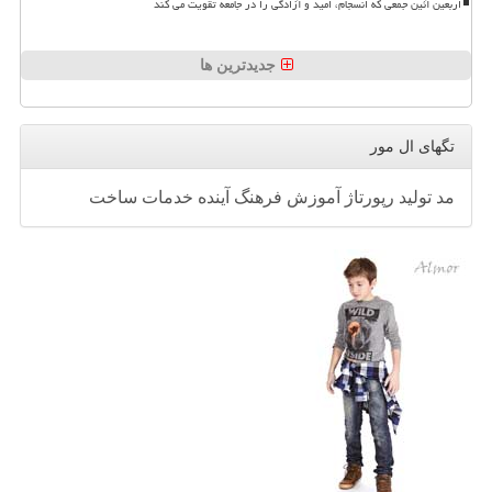
اربعین آئین جمعی که انسجام، امید و آزادگی را در جامعه تقویت می کند
جدیدترین ها
تگهای ال مور
مد
تولید
رپورتاژ
آموزش
فرهنگ
آینده
خدمات
ساخت