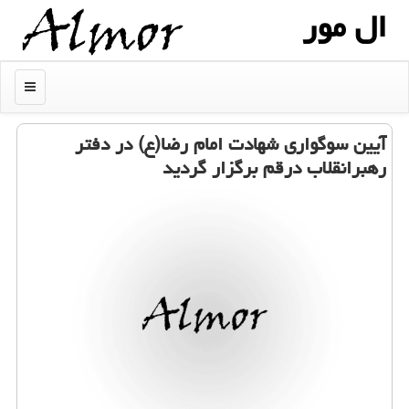
ال مور
منو
آیین سوگواری شهادت امام رضا(ع) در دفتر
رهبرانقلاب درقم برگزار گردید