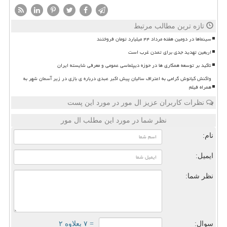
تازه ترین مطالب مرتبط
سینماها در دومین هفته مرداد ۴۴ میلیارد تومان فروختند
اربعین تهدید جدی برای تمدن غرب است
تاکید بر توسعه همکاری ها در حوزه دیپلماسی عمومی و معرفی شایسته ایران
واکنش کیانوش گرامی به اعتراف سالیان پیش اکبر عبدی درباره ی بازی در زیر آسمان شهر به
همراه فیلم
نظرات کاربران عزیز ال مور در مورد این پست
نظر شما در مورد این مطلب ال مور
نام:
ایمیل:
نظر شما:
سوال:
= ۷ بعلاوه ۲