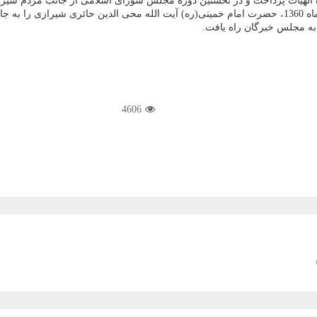
ده الهیات پرداخت و در نخستین دوره مجلس شورای اسلامی از جانب مردم شیرا
ب كردند.
به مجلس خبرگان راه یافت.
4606