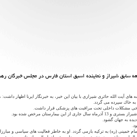
جمعه سابق شیراز و نماینده اسبق استان فارس در مجلس خبرگان رهب
ه خاك سپرده می گردد.
 برخی مشكلات داخلی تحت مراقبت های پزشكی قرار داشت.
د.
ام خمینی (ره) به تركیه بازمی گردد. او به خاطر فعالیت های سیاسی و مبارزاتی