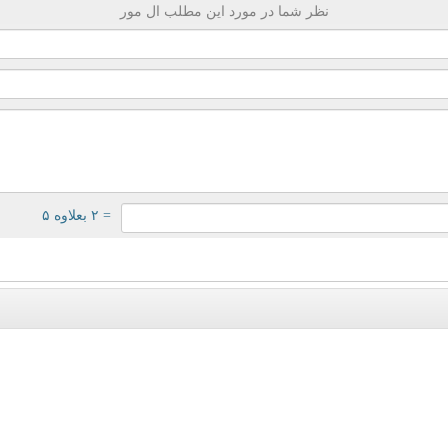
نظر شما در مورد این مطلب ال مور
= ۲ بعلاوه ۵