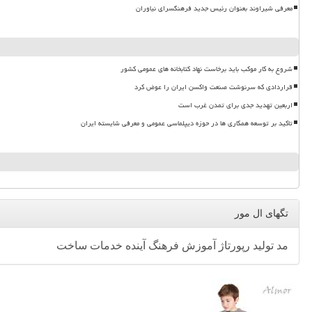
معرفی شیراوند بعنوان رئیس جدید فرهنگسرای نیاوران
شروع به کار موکب باید برخاست نهاد کتابخانه های عمومی کشور
قراردادی که سرنوشت صنعت واکسن ایران را عوض کرد
اربعین تهدید جدی برای تمدن غرب است
تاکید بر توسعه همکاری ها در حوزه دیپلماسی عمومی و معرفی شایسته ایران
تگهای ال مور
مد
تولید
رپورتاژ
آموزش
فرهنگ
آینده
خدمات
ساخت