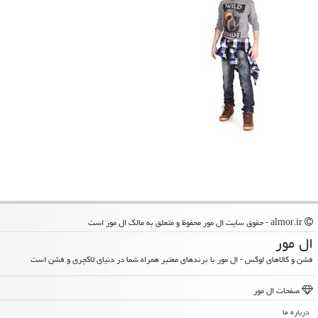
almor.ir - حقوق سایت ال مور محفوظ و متعلق به مالک ال مور است
ال مور
فشن و کالاهای لوکس - ال مور با برندهای معتبر همراه شما در دنیای لاکچری و فشن است
صفحات ال مور
درباره ما