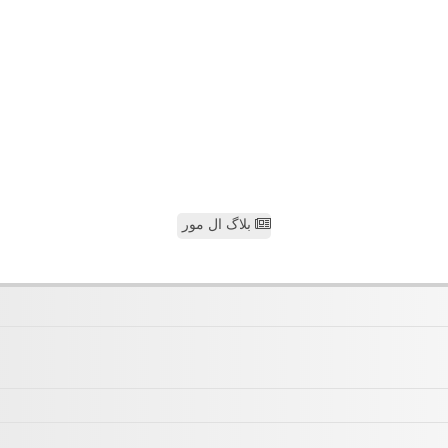
بلاگ ال مور