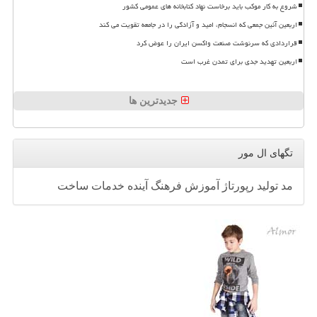
شروع به کار موکب باید برخاست نهاد کتابخانه های عمومی کشور
اربعین آئین جمعی که انسجام، امید و آزادگی را در جامعه تقویت می کند
قراردادی که سرنوشت صنعت واکسن ایران را عوض کرد
اربعین تهدید جدی برای تمدن غرب است
جدیدترین ها
تگهای ال مور
مد
تولید
رپورتاژ
آموزش
فرهنگ
آینده
خدمات
ساخت