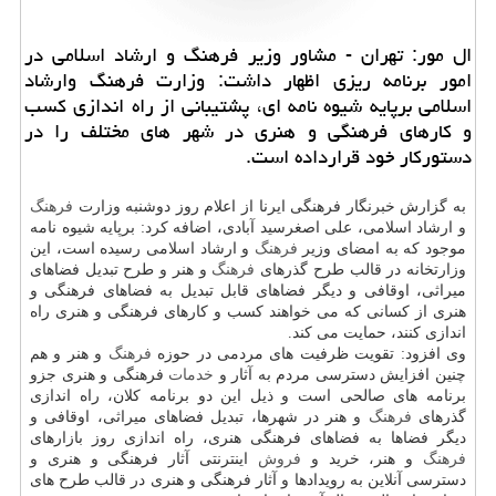
ال مور: تهران - مشاور وزیر فرهنگ و ارشاد اسلامی در
امور برنامه ریزی اظهار داشت: وزارت فرهنگ وارشاد
اسلامی برپایه شیوه نامه ای، پشتیبانی از راه اندازی كسب
و كارهای فرهنگی و هنری در شهر های مختلف را در
دستوركار خود قرارداده است.
به گزارش خبرنگار فرهنگی ایرنا از اعلام روز دوشنبه وزارت
فرهنگ
و ارشاد اسلامی، علی اصغرسید آبادی، اضافه كرد: برپایه شیوه نامه
موجود كه به امضای وزیر
فرهنگ
و ارشاد اسلامی رسیده است، این
وزارتخانه در قالب طرح گذرهای
فرهنگ
و هنر و طرح تبدیل فضاهای
میراثی، اوقافی و دیگر فضاهای قابل تبدیل به فضاهای فرهنگی و
هنری از كسانی كه می خواهند كسب و كارهای فرهنگی و هنری راه
اندازی كنند، حمایت می كند.
وی افزود: تقویت ظرفیت های مردمی در حوزه
فرهنگ
و هنر و هم
چنین افزایش دسترسی مردم به آثار و
خدمات
فرهنگی و هنری جزو
برنامه های صالحی است و ذیل این دو برنامه كلان، راه اندازی
گذرهای
فرهنگ
و هنر در شهرها، تبدیل فضاهای میراثی، اوقافی و
دیگر فضاها به فضاهای فرهنگی هنری، راه اندازی روز بازارهای
فرهنگ
و هنر، خرید و
فروش
اینترنتی آثار فرهنگی و هنری و
دسترسی آنلاین به رویدادها و آثار فرهنگی و هنری در قالب طرح های