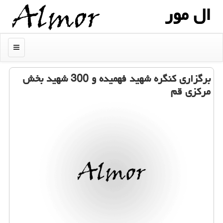
ال مور
منو
برگزاری كنگره شهید فهمیده و 300 شهید بخش
مركزی قم