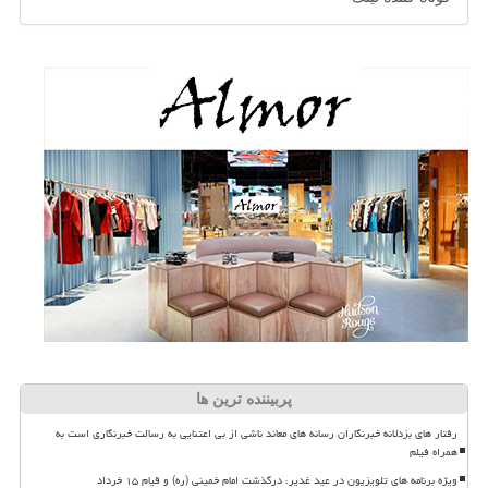
پربیننده ترین ها
رفتار های بزدلانه خبرنگاران رسانه های معاند ناشی از بی اعتنایی به رسالت خبرنگاری است به
همراه فیلم
ویژه برنامه های تلویزیون در عید غدیر، درگذشت امام خمینی (ره) و قیام ۱۵ خرداد