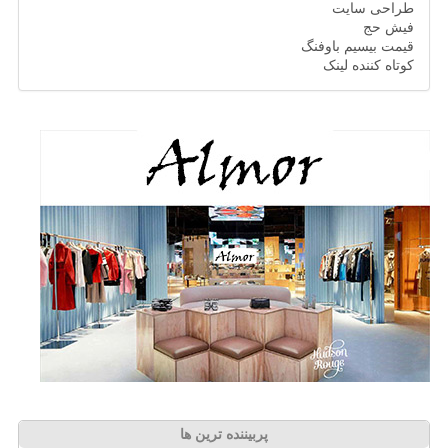
طراحی سایت
فیش حج
قیمت بیسیم باوفنگ
کوتاه کننده لینک
پربیننده ترین ها