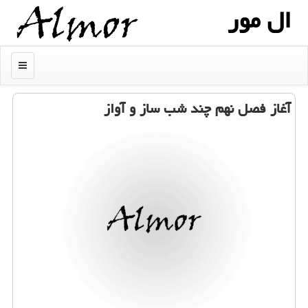
ال مور
منو
آغاز فصل نهم چند شب ساز و آواز