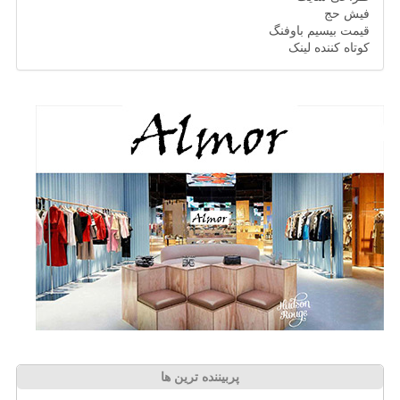
فیش حج
قیمت بیسیم باوفنگ
کوتاه کننده لینک
پربیننده ترین ها