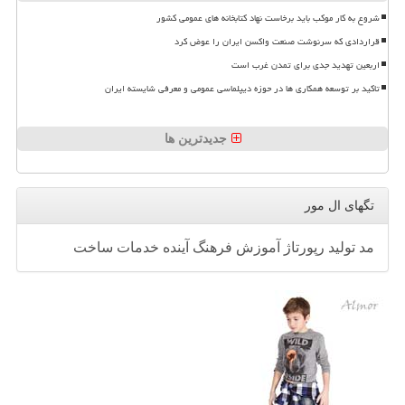
شروع به کار موکب باید برخاست نهاد کتابخانه های عمومی کشور
قراردادی که سرنوشت صنعت واکسن ایران را عوض کرد
اربعین تهدید جدی برای تمدن غرب است
تاکید بر توسعه همکاری ها در حوزه دیپلماسی عمومی و معرفی شایسته ایران
جدیدترین ها
تگهای ال مور
مد
تولید
رپورتاژ
آموزش
فرهنگ
آینده
خدمات
ساخت