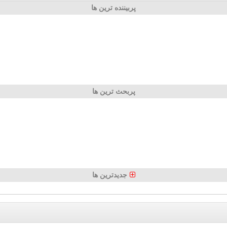
پربیننده ترین ها
پربحث ترین ها
جدیدترین ها