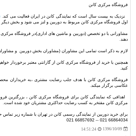
فروشگاه مرکزی کانن
نزدیک به بیست سال است که نمایندگی کانن در ایران فعالیت می کند.
ن
اول فروشگاه مرکزی کانن مربوط به دوربین و لنز می شود و بخش دیگر 
مشاورانی با دو تخصص (دوربین و ماشین های اداری)در فروشگاه مرکزی ک
دهند.
لازم به ذکر است تمامی این مشاوران (مشاوران بخش دوربین و مشاوران 
همچنین با خرید از فروشگاه مرکزی کانن از گارانتی معتبر برخوردار خواه
کنید.
فروشگاه مرکزی کانن با هدف جلب رضایت مشتری ،به خریداران محصولا
عکاسی برگزار میکند.
اهدافی که نمایندگی کانن برای فروشگاه مرکزی کانن ، بزرگترین فر
مرکزی کانن مفتخر به کسب رضایت حداکثری مشتریان خود شده است.
برای خرید دوربین از نمایندگی رسمی کانن در تهران با شماره زیر تماس ح
66864034 021 -- 66857692 021
1396/10/09
14:51:24