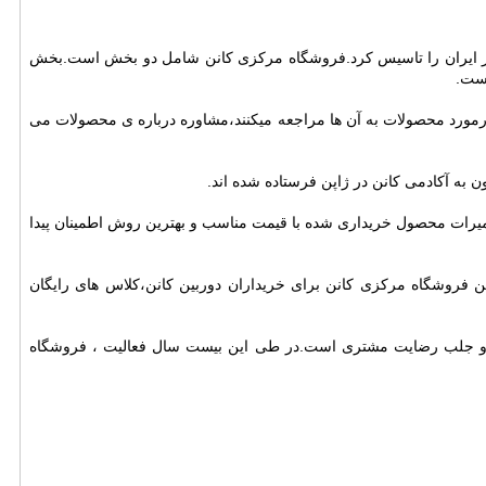
 در ایران را تاسیس کرد.فروشگاه مرکزی کانن شامل دو بخش است.بخش
است.
رمورد محصولات به آن ها مراجعه میکنند،مشاوره درباره ی محصولات می
ه آکادمی کانن در ژاپن فرستاده شده اند.
 تعمیرات محصول خریداری شده با قیمت مناسب و بهترین روش اطمینان پیدا
فروشگاه مرکزی کانن برای خریداران دوربین کانن،کلاس های رایگان
سب و جلب رضایت مشتری است.در طی این بیست سال فعالیت ، فروشگاه