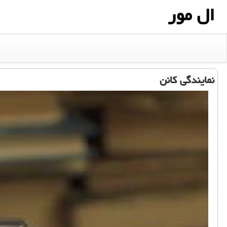
ال مور
نمایندگی كانن