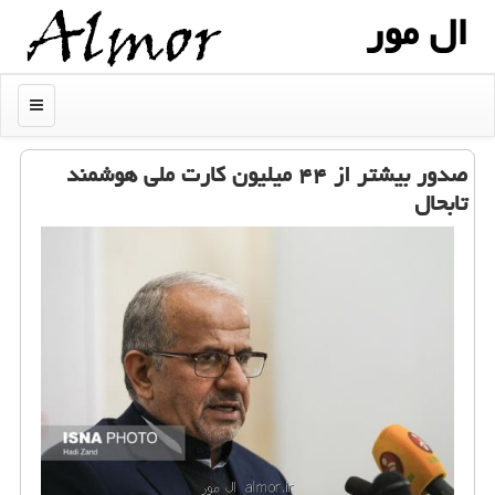
ال مور
منو
صدور بیشتر از ۴۴ میلیون كارت ملی هوشمند
تابحال