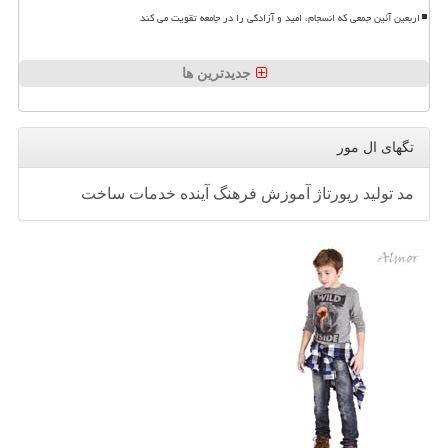
اربعین آئین جمعی که انسجام، امید و آزادگی را در جامعه تقویت می کند
جدیدترین ها
تگهای ال مور
مد
تولید
رپورتاژ
آموزش
فرهنگ
آینده
خدمات
ساخت