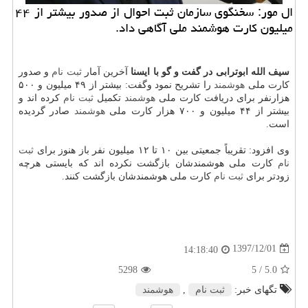
ال مور: سخنگوی سازمان ثبت احوال از صدور بیشتر از ۴۴
میلیون كارت هوشمند ملی آگاهی داد.
سیف الله ابوترابی در گفت و گو با ایسنا
آخرین آمار
ثبت نام
و صدور
كارت ملی
هوشمند
را تشریح نمود وگفت: بیشتر از ۴۹ میلیون و ۵۰۰
هزارنفر برای دریافت كارت ملی
هوشمند
تكمیل
ثبت نام
كرده اند و
بیشتر از ۴۴ میلیون و ۷۰۰ هزار كارت ملی
هوشمند
صادر گردیده
است.
وی افزود: تقریباً جمعیتی بین ۱۰ تا ۱۲ میلیون نفر باز هنوز برای
ثبت
نام
كارت ملی هوشمندشان بازگشت نكرده اند كه بایستی هرچه
زودتر برای
ثبت نام
كارت ملی هوشمندشان بازگشت كنند.
1397/12/01
14:18:40
5298
/ 5
5.0
تگهای خبر:
ثبت نام
,
هوشمند