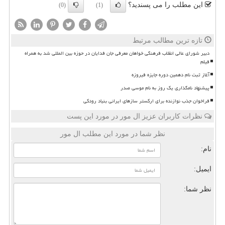
این مطلب را می پسندید؟
(0)
(1)
تازه ترین مطالب مرتبط
دبیر شورای عالی انقلاب فرهنگی خواهان معرفی جان فدایان در حوزه بین المللی شد به همراه
فیلم
آغاز ثبت نام دهمین دوره جایزه فیروزه
پیشنهاد نامگذاری یک روز به نام موسی صدر
فراخوان جذب نوازنده برای ارکستر سازهای ایرانی بنیاد رودکی
نظرات کاربران عزیز ال مور در مورد این پست
نظر شما در مورد این مطلب ال مور
نام:
ایمیل:
نظر شما: