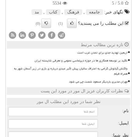
5534
/ 5
5.0
تگهای خبر:
جامعه
,
فرهنگ
,
كتاب
,
مد
این مطلب را می پسندید؟
(0)
(1)
تازه ترین مطالب مرتبط
اربعین تهدید جدی برای تمدن غرب است
تاکید بر توسعه همکاری ها در حوزه دیپلماسی عمومی و معرفی شایسته ایران
واکنش کیانوش گرامی به اعتراف سالیان پیش اکبر عبدی درباره ی بازی در زیر آسمان شهر به
همراه فیلم
مهران مدیری باردیگر مسعود شصت چی می شود
نظرات کاربران عزیز ال مور در مورد این پست
نظر شما در مورد این مطلب ال مور
نام:
ایمیل:
نظر شما: