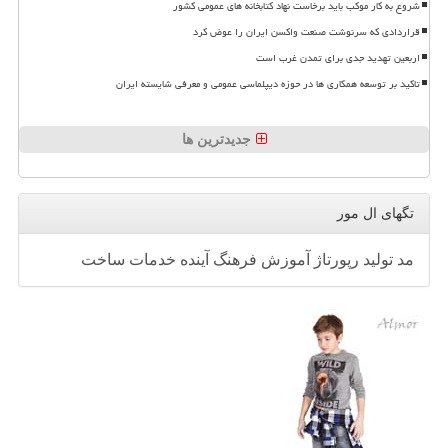
شروع به کار موکب باید برخاست نهاد کتابخانه های عمومی کشور
قراردادی که سرنوشت صنعت واکسن ایران را عوض کرد
اربعین تهدید جدی برای تمدن غرب است
تاکید بر توسعه همکاری ها در حوزه دیپلماسی عمومی و معرفی شایسته ایران
جدیدترین ها
تگهای ال مور
مد
تولید
رپورتاژ
آموزش
فرهنگ
آینده
خدمات
ساخت